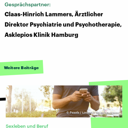
Gesprächspartner:
Claas-Hinrich Lammers, Ärztlicher
Direktor Psychiatrie und Psychotherapie,
Asklepios Klinik Hamburg
Weitere Beiträge
©
Pexels / LinkedIn Sales Navigator
Sexleben und Beruf