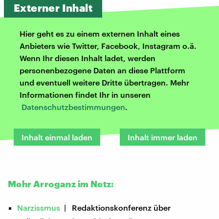
Externer Inhalt
Hier geht es zu einem externen Inhalt eines
Anbieters wie Twitter, Facebook, Instagram o.ä.
Wenn Ihr diesen Inhalt ladet, werden
personenbezogene Daten an diese Plattform
und eventuell weitere Dritte übertragen. Mehr
Informationen findet Ihr in unseren
Datenschutzbestimmungen
.
Inhalt einmal laden
Inhalt immer laden
Mehr Arroganz im Netz:
Narzissmus
| Redaktionskonferenz über