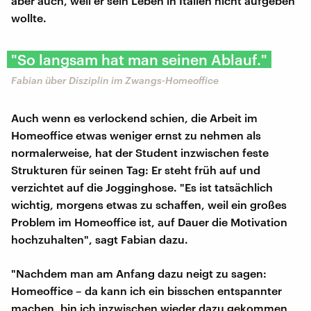
aber auch, weil er sein Leben in Italien nicht aufgeben
wollte.
"So langsam hat man seinen Ablauf."
Fabian über Disziplin im Zwangs-Homeoffice
Auch wenn es verlockend schien, die Arbeit im
Homeoffice etwas weniger ernst zu nehmen als
normalerweise, hat der Student inzwischen feste
Strukturen für seinen Tag: Er steht früh auf und
verzichtet auf die Jogginghose. "Es ist tatsächlich
wichtig, morgens etwas zu schaffen, weil ein großes
Problem im Homeoffice ist, auf Dauer die Motivation
hochzuhalten", sagt Fabian dazu.
"Nachdem man am Anfang dazu neigt zu sagen:
Homeoffice – da kann ich ein bisschen entspannter
machen, bin ich inzwischen wieder dazu gekommen,