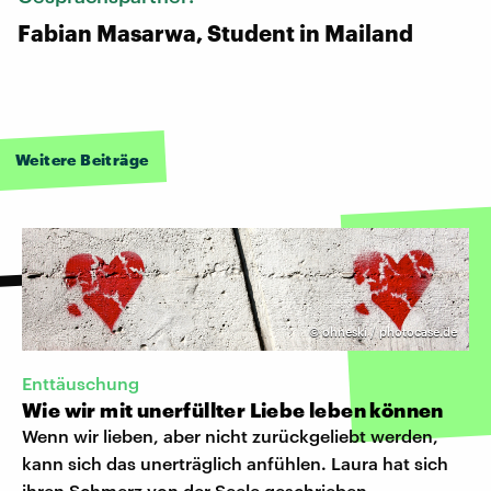
Fabian Masarwa, Student in Mailand
Weitere Beiträge
©
ohneski / photocase.de
Enttäuschung
Wie wir mit unerfüllter Liebe leben können
Wenn wir lieben, aber nicht zurückgeliebt werden,
kann sich das unerträglich anfühlen. Laura hat sich
ihren Schmerz von der Seele geschrieben.