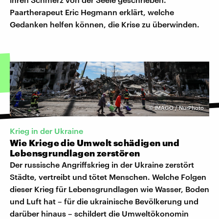
Paartherapeut Eric Hegmann erklärt, welche
Gedanken helfen können, die Krise zu überwinden.
©
IMAGO / NurPhoto
Krieg in der Ukraine
Wie Kriege die Umwelt schädigen und
Lebensgrundlagen zerstören
Der russische Angriffskrieg in der Ukraine zerstört
Städte, vertreibt und tötet Menschen. Welche Folgen
dieser Krieg für Lebensgrundlagen wie Wasser, Boden
und Luft hat – für die ukrainische Bevölkerung und
darüber hinaus – schildert die Umweltökonomin