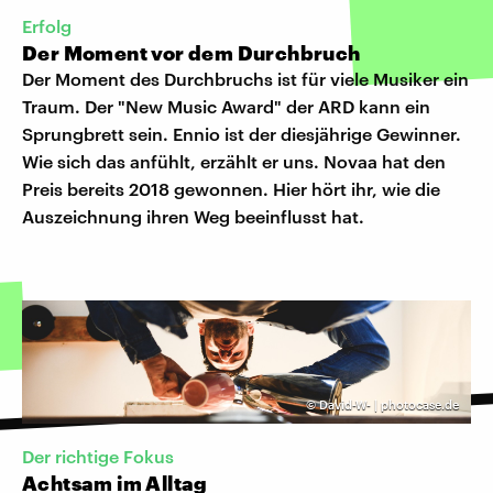
Erfolg
Der Moment vor dem Durchbruch
Der Moment des Durchbruchs ist für viele Musiker ein
Traum. Der "New Music Award" der ARD kann ein
Sprungbrett sein. Ennio ist der diesjährige Gewinner.
Wie sich das anfühlt, erzählt er uns. Novaa hat den
Preis bereits 2018 gewonnen. Hier hört ihr, wie die
Auszeichnung ihren Weg beeinflusst hat.
©
David-W- | photocase.de
Der richtige Fokus
Achtsam im Alltag