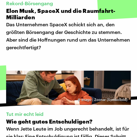
Rekord-Börsengang
Elon Musk, SpaceX und die Raumfahrt-
Milliarden
Das Unternehmen SpaceX schickt sich an, den
größten Börsengang der Geschichte zu stemmen.
Aber sind die Hoffnungen rund um das Unternehmen
gerechtfertigt?
©
Imago | Zoonar (Symbolbild)
Tut mir echt leid
Wie geht gutes Entschuldigen?
Wenn Jette Leute im Job ungerecht behandelt, ist für
sie klar: Eine Entschuldigung ist fällig. Dieser Schritt