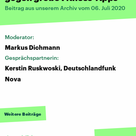
Beitrag aus unserem Archiv vom 06. Juli 2020
Moderator:
Markus Dichmann
Gesprächspartnerin:
Kerstin Ruskwoski, Deutschlandfunk
Nova
Weitere Beiträge