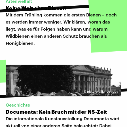
Artenvielfalt
Keine Welt ohne Bienen
Mit dem Frühling kommen die ersten Bienen – doch
es werden immer weniger. Wir klären, woran das
liegt, was es für Folgen haben kann und warum
Wildbienen einen anderen Schutz brauchen als
Honigbienen.
©
picture-alliance | dpa
Geschichte
Documenta: Kein Bruch mit der NS-Zeit
Die internationale Kunstausstellung Documenta wird
aktuell von einer anderen Seite beleuchtet: Dabei