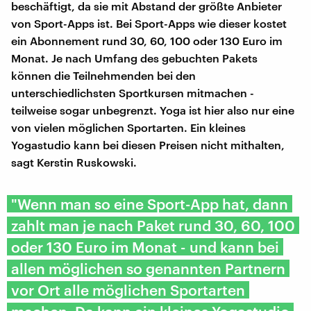
beschäftigt, da sie mit Abstand der größte Anbieter
von Sport-Apps ist. Bei Sport-Apps wie dieser kostet
ein Abonnement rund 30, 60, 100 oder 130 Euro im
Monat. Je nach Umfang des gebuchten Pakets
können die Teilnehmenden bei den
unterschiedlichsten Sportkursen mitmachen -
teilweise sogar unbegrenzt. Yoga ist hier also nur eine
von vielen möglichen Sportarten. Ein kleines
Yogastudio kann bei diesen Preisen nicht mithalten,
sagt Kerstin Ruskowski.
"Wenn man so eine Sport-App hat, dann
zahlt man je nach Paket rund 30, 60, 100
oder 130 Euro im Monat - und kann bei
allen möglichen so genannten Partnern
vor Ort alle möglichen Sportarten