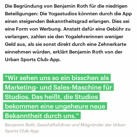
Die Begründung von Benjamin Roth für die niedrigen
Beteiligungen: Die Yogastudios könnten durch die App
einen steigenden Bekanntheitsgrad erlangen. Dies sei
eine Form von Werbung. Anstatt dafür eine Gebühr zu
verlangen, zahlen sie den Yogalehrerinnen weniger
Geld aus, als sie sonst direkt durch eine Zehnerkarte
einnehmen würden, erklärt Benjamin Roth von der
Urban Sports Club-App.
"Wir sehen uns so ein bisschen als
Marketing- und Sales-Maschine für
Studios. Das heißt, die Studios
bekommen eine ungeheure neue
Bekanntheit durch uns."
Benjamin Roth, Geschäftsführer und Mitgründer der Urban
Sports Club-App