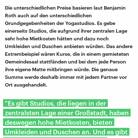
Die unterschiedlichen Preise basieren laut Benjamin
Roth auch auf den unterschiedlichen
Grundgegebenheiten der Yogastudios. Es gebe
einerseits Studios, die aufgrund ihrer zentralen Lage
sehr hohe Mietkosten hätten und dazu noch
Umkleiden und Duschen anbieten würden. Das andere
Extrembeispiel wären Kurse, die in einem gemieteten
Gemeindesaal stattfänden und bei dem jede Person
ihre eigene Matte mitbringen würde. Die genaue
Summe werde deshalb immer mit jedem Partner vor
Ort ausgehandelt.
"Es gibt Studios, die liegen in der
zentralsten Lage einer Großstadt, haben
deswegen hohe Mietkosten, bieten
Umkleiden und Duschen an. Und es gibt