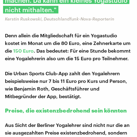
machen. Da kann ein kleines Yogastudio
nicht mithalten."
Kerstin Ruskowski, Deutschlandfunk-Nova-Reporterin
Denn allein die Mitgliedschaft für ein Yogastudio
kostet im Monat um die 80 Euro, eine Zehnerkarte um
die
150 Euro
. Das bedeutet: Für eine Stunde bekommt
eine Yogalehrerin also um die 15 Euro pro Teilnehmer.
Die Urban Sports Club-App zahlt den Yogalehrern
beispielsweise nur 7 bis 11 Euro pro Kurs und Person,
wie Benjamin Roth, Geschäftsführer und
Mitbegründer der App, bestätigt.
Preise, die existenzbedrohend sein könnten
Aus Sicht der Berliner Yogalehrer sind nicht nur die an
sie ausgezahlten Preise existenzbedrohend, sondern