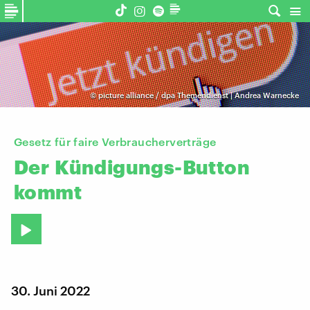
©
picture alliance / dpa Themendienst | Andrea Warnecke
Gesetz für faire Verbraucherverträge
Der
Kündigungs-Button
kommt
30. Juni 2022