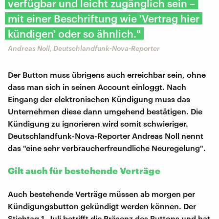
verfügbar und leicht zugänglich sein –
mit einer Beschriftung wie 'Vertrag hier
kündigen' oder so ähnlich."
Andreas Noll, Deutschlandfunk-Nova-Reporter
Der Button muss übrigens auch erreichbar sein, ohne
dass man sich in seinen Account einloggt. Nach
Eingang der elektronischen Kündigung muss das
Unternehmen diese dann umgehend bestätigen. Die
Kündigung zu ignorieren wird somit schwieriger.
Deutschlandfunk-Nova-Reporter Andreas Noll nennt
das "eine sehr verbraucherfreundliche Neuregelung".
Gilt auch für bestehende Verträge
Auch bestehende Verträge müssen ab morgen per
Kündigungsbutton gekündigt werden können. Der
Stichtag 1. Juli betrifft die Präsenz des Buttons und hat