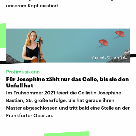
unserem Kopf existiert.
©
privat
,
Chrissie Salz
Profimusikerin
Für Josephine zählt nur das Cello, bis sie den
Unfall hat
Im Frühsommer 2021 feiert die Cellistin Josephine
Bastian, 26, große Erfolge. Sie hat gerade ihren
Master abgeschlossen und tritt bald eine Stelle an der
Frankfurter Oper an.