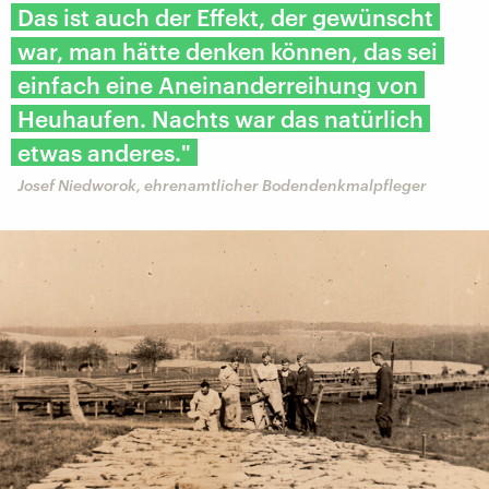
Das ist auch der Effekt, der gewünscht
war, man hätte denken können, das sei
einfach eine Aneinanderreihung von
Heuhaufen. Nachts war das natürlich
etwas anderes."
Josef Niedworok, ehrenamtlicher Bodendenkmalpfleger