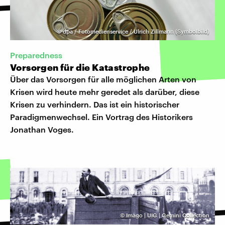
©
dpa / Fotomedienservice / Ulrich Zillmann (Symbolbild)
Preparedness
Vorsorgen für die Katastrophe
Über das Vorsorgen für alle möglichen Arten von
Krisen wird heute mehr geredet als darüber, diese
Krisen zu verhindern. Das ist ein historischer
Paradigmenwechsel. Ein Vortrag des Historikers
Jonathan Voges.
©
Imago | UIG | Gemini Collection