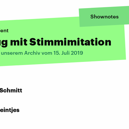
Shownotes
dent
g mit Stimmimitation
 unserem Archiv vom 15. Juli 2019
:
 Schmitt
eintjes