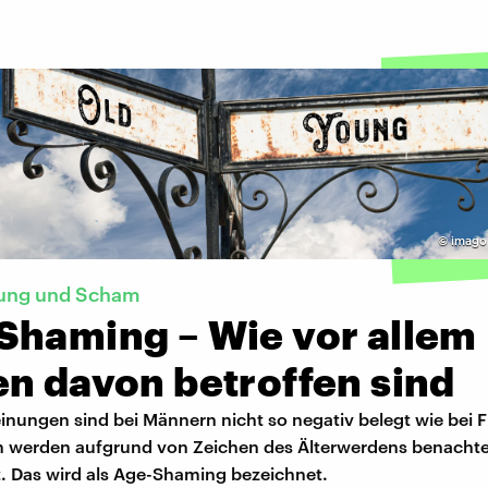
©
imago
rung und Scham
Shaming – Wie vor allem
en davon betroffen sind
inungen sind bei Männern nicht so negativ belegt wie bei 
n werden aufgrund von Zeichen des Älterwerdens benachtei
t. Das wird als Age-Shaming bezeichnet.