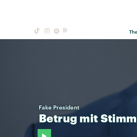
Th
Fake President
Betrug
mit
Stimm