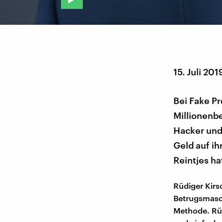
15. Juli 201
Bei Fake P
Millionenb
Hacker und
Geld auf i
Reintjes ha
Rüdiger Kirs
Betrugsmasch
Methode. Rüd