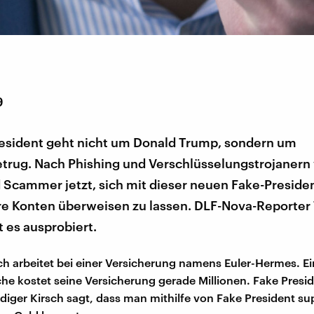
9
resident geht nicht um Donald Trump, sondern um
etrug. Nach Phishing und Verschlüsselungstrojanern
 Scammer jetzt, sich mit dieser neuen Fake-Presid
hre Konten überweisen zu lassen. DLF-Nova-Reporte
t es ausprobiert.
ch arbeitet bei einer Versicherung namens Euler-Hermes. E
e kostet seine Versicherung gerade Millionen. Fake Presid
iger Kirsch sagt, dass man mithilfe von Fake President su