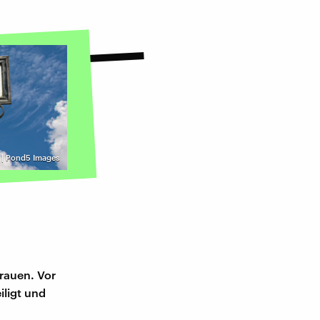
 | Pond5 Images
Frauen. Vor
ligt und