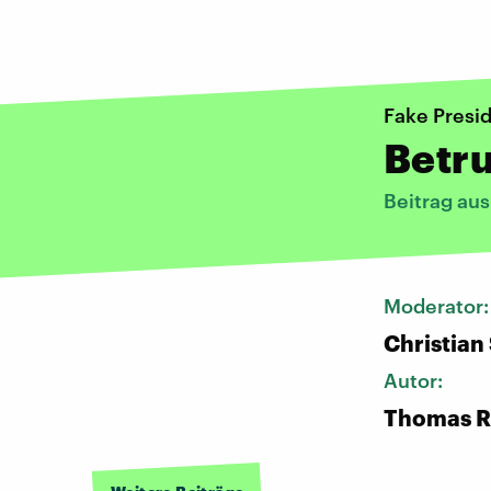
Fake Presi
Betru
Beitrag aus
Moderator
Christian
Autor:
Thomas R