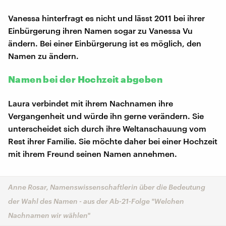
Vanessa hinterfragt es nicht und lässt 2011 bei ihrer
Einbürgerung ihren Namen sogar zu Vanessa Vu
ändern. Bei einer Einbürgerung ist es möglich, den
Namen zu ändern.
Namen bei der Hochzeit abgeben
Laura verbindet mit ihrem Nachnamen ihre
Vergangenheit und würde ihn gerne verändern. Sie
unterscheidet sich durch ihre Weltanschauung vom
Rest ihrer Familie. Sie möchte daher bei einer Hochzeit
mit ihrem Freund seinen Namen annehmen.
Anne Rosar, Namenswissenschaftlerin über die Bedeutung
der Wahl des Namen - aus der Ab-21-Folge "Welchen
Nachnamen wir wählen"