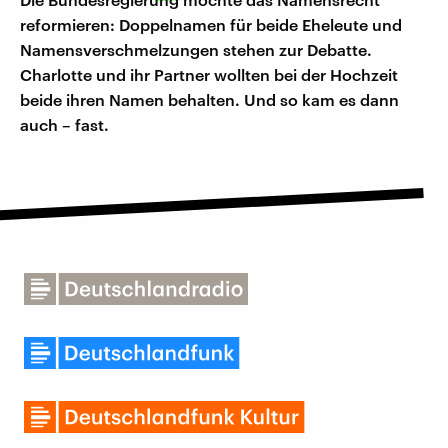
reformieren: Doppelnamen für beide Eheleute und
Namensverschmelzungen stehen zur Debatte.
Charlotte und ihr Partner wollten bei der Hochzeit
beide ihren Namen behalten. Und so kam es dann
auch – fast.