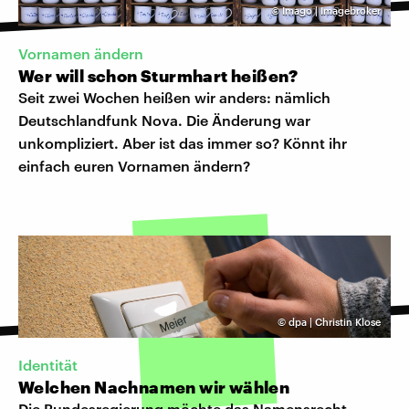
©
Imago | Imagebroker
Vornamen ändern
Wer will schon Sturmhart heißen?
Seit zwei Wochen heißen wir anders: nämlich
Deutschlandfunk Nova. Die Änderung war
unkompliziert. Aber ist das immer so? Könnt ihr
einfach euren Vornamen ändern?
©
dpa | Christin Klose
Identität
Welchen Nachnamen wir wählen
Die Bundesregierung möchte das Namensrecht