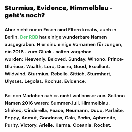
Sturmius, Evidence, Himmelblau -
geht's noch?
Aber nicht nur in Essen sind Eltern kreativ, auch in
Berlin.
Der RBB
hat einige wunderbare Namen
ausgegraben. Hier sind einige Vornamen für Jungen,
die 2016 - zum Glück - selten vergeben
wurden: Heavenly, Beloved, Sunday, Winono, Prince-
Glorieux, Wealth, Lord, Desire, Good, Excellent,
Wildwind, Sturmius, Rebelle, Sittich, Sturmhart,
Ulysses, Legolas, Rochus, Evidence.
Bei den Mädchen sah es nicht viel besser aus. Seltene
Namen 2016 waren: Summer-Juli, Himmelblau,
Shaked, Cinderella, Peace, Neumann, Dudu, Parfaite,
Poppy, Anmut, Goodness, Gala, Berlin, Aphrodite,
Purity, Victory, Arielle, Karma, Oceania, Rocket.