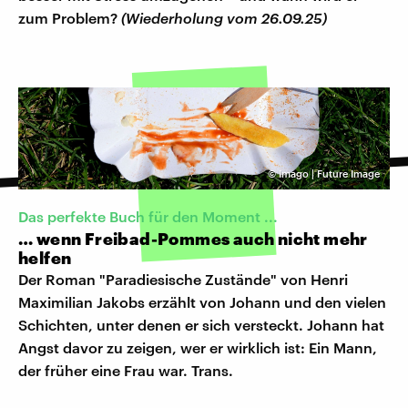
zum Problem?
(Wiederholung vom 26.09.25)
©
Imago | Future Image
Das perfekte Buch für den Moment ...
… wenn Freibad-Pommes auch nicht mehr
helfen
Der Roman "Paradiesische Zustände" von Henri
Maximilian Jakobs erzählt von Johann und den vielen
Schichten, unter denen er sich versteckt. Johann hat
Angst davor zu zeigen, wer er wirklich ist: Ein Mann,
der früher eine Frau war. Trans.