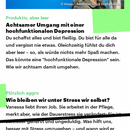
©
imago | Addictive Stock (Symbolbild)
Produktiv, aber leer
Achtsamer Umgang mit einer
hochfunktionalen Depression
Du schaffst alles und bist fleißig. Du bist für alle da
und vergisst nie etwas. Gleichzeitig fühlst du dich
aber leer – so, als würde nichts mehr Spaß machen.
Das könnte eine "hochfunktionale Depression" sein.
Wie wir achtsam damit umgehen.
Plötzlich aggro
Wie bleiben wir unter Stress wir selbst?
Vanessa liebt ihren Job. Sie arbeitet in der Pflege,
merkt aber, wie der Dauerstress sie verändert: Sie ist
schneller genervt und ungeduldig. Was hilft uns,
besser mit Stress umzugehen – und wann wird er