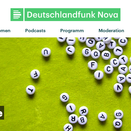
emen
Podcasts
Programm
Moderation
e