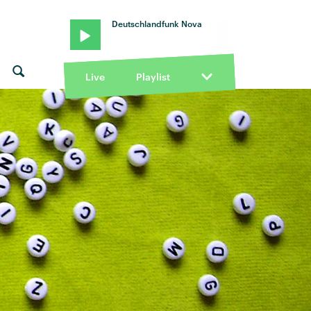
Deutschlandfunk Nova
Live
Playlist