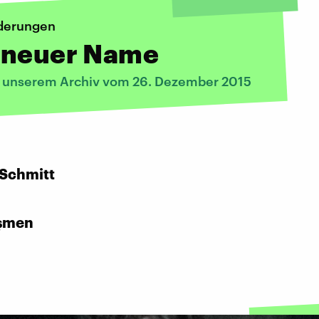
derungen
 neuer Name
s unserem Archiv vom 26. Dezember 2015
:
 Schmitt
şmen