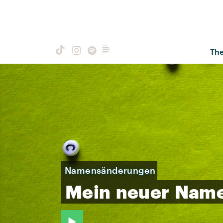
Th
Namensänderungen
Mein
neuer
Nam