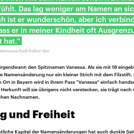
ühlt. Das lag weniger am Namen an sic
ch ist er wunderschön, aber ich verbin
ass er in meiner Kindheit oft Ausgrenz
 hat."
Vannessa hieß früher Van
h irgendwann den Spitznamen Vanessa. Als sie mit 18 eingeb
ige Namensänderung nur ein kleiner Strich mit dem Filzstift.
n Ort in Bayern wird in ihrem Pass "Vanessa" einfach handsc
 Herkunft will sie übrigens nicht verstecken, sie trägt nach 
chen Nachnamen.
 und Freiheit
tliche Kapitel der Namensänderungen hat auch dunkle Seit