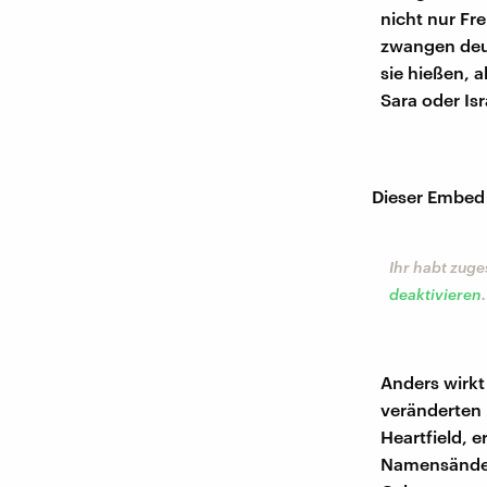
nicht nur Fr
zwangen deu
sie hießen, 
Sara oder Isr
Dieser Embed 
Ihr habt zuge
deaktivieren
.
Anders wirkt
veränderten 
Heartfield, 
Namensänderu