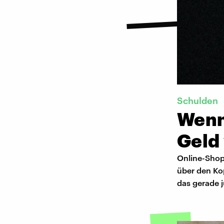
Schulden
Wenn 
Geld 
Online-Shop
über den Ko
das gerade j