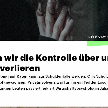
©
Elijah O'Donn
wir die Kontrolle über 
verlieren
ping auf Raten kann zur Schuldenfalle werden. Ollis Schul
pf gewachsen. Privatinsolvenz war für ihn ein Teil der Lös
ungen Leuten passiert, erklärt Wirtschaftspsychologin Julia 