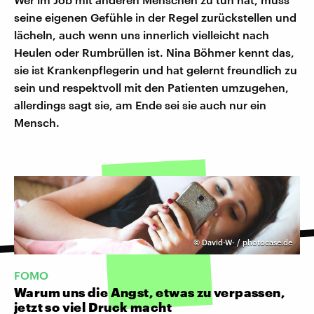
seine eigenen Gefühle in der Regel zurückstellen und
lächeln, auch wenn uns innerlich vielleicht nach
Heulen oder Rumbrüllen ist. Nina Böhmer kennt das,
sie ist Krankenpflegerin und hat gelernt freundlich zu
sein und respektvoll mit den Patienten umzugehen,
allerdings sagt sie, am Ende sei sie auch nur ein
Mensch.
©
David-W- / photocase.de
FOMO
Warum uns die Angst, etwas zu verpassen,
jetzt so viel Druck macht