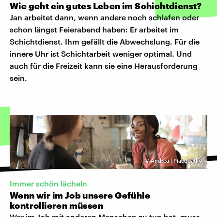
Wie geht ein gutes Leben im Schichtdienst?
Jan arbeitet dann, wenn andere noch schlafen oder
schon längst Feierabend haben: Er arbeitet im
Schichtdienst. Ihm gefällt die Abwechslung. Für die
innere Uhr ist Schichtarbeit weniger optimal. Und
auch für die Freizeit kann sie eine Herausforderung
sein.
©
Andrea | Piacquadio
Immer schön lächeln
Wenn wir im Job unsere Gefühle
kontrollieren müssen
Wer im Job mit anderen Menschen zu tun hat, muss