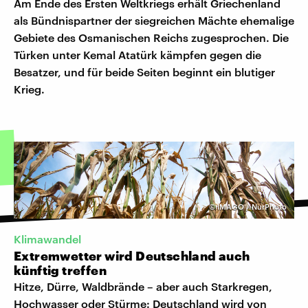
Am Ende des Ersten Weltkriegs erhält Griechenland
als Bündnispartner der siegreichen Mächte ehemalige
Gebiete des Osmanischen Reichs zugesprochen. Die
Türken unter Kemal Atatürk kämpfen gegen die
Besatzer, und für beide Seiten beginnt ein blutiger
Krieg.
©
IMAGO / NurPhoto
Klimawandel
Extremwetter wird Deutschland auch
künftig treffen
Hitze, Dürre, Waldbrände – aber auch Starkregen,
Hochwasser oder Stürme: Deutschland wird von