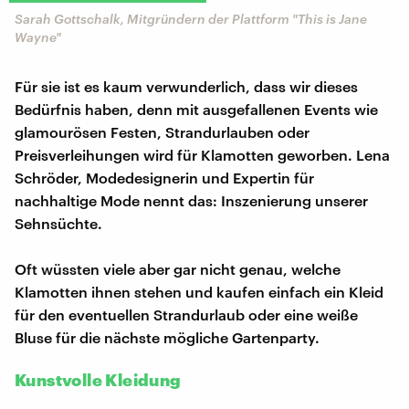
Sarah Gottschalk, Mitgründern der Plattform "This is Jane
Wayne"
Für sie ist es kaum verwunderlich, dass wir dieses
Bedürfnis haben, denn mit ausgefallenen Events wie
glamourösen Festen, Strandurlauben oder
Preisverleihungen wird für Klamotten geworben. Lena
Schröder, Modedesignerin und Expertin für
nachhaltige Mode nennt das: Inszenierung unserer
Sehnsüchte.
Oft wüssten viele aber gar nicht genau, welche
Klamotten ihnen stehen und kaufen einfach ein Kleid
für den eventuellen Strandurlaub oder eine weiße
Bluse für die nächste mögliche Gartenparty.
Kunstvolle Kleidung