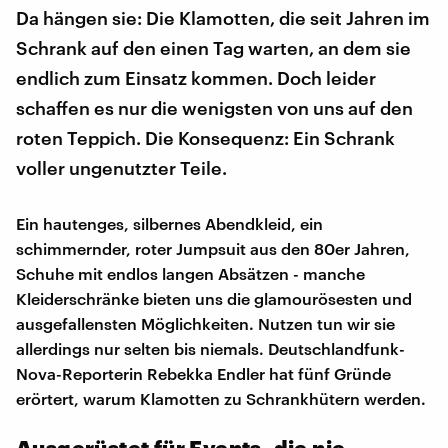
Da hängen sie: Die Klamotten, die seit Jahren im
Schrank auf den einen Tag warten, an dem sie
endlich zum Einsatz kommen. Doch leider
schaffen es nur die wenigsten von uns auf den
roten Teppich. Die Konsequenz: Ein Schrank
voller ungenutzter Teile.
Ein hautenges, silbernes Abendkleid, ein
schimmernder, roter Jumpsuit aus den 80er Jahren,
Schuhe mit endlos langen Absätzen - manche
Kleiderschränke bieten uns die glamourösesten und
ausgefallensten Möglichkeiten. Nutzen tun wir sie
allerdings nur selten bis niemals. Deutschlandfunk-
Nova-Reporterin Rebekka Endler hat fünf Gründe
erörtert, warum Klamotten zu Schrankhütern werden.
Ausgerüstet für Events, die nie