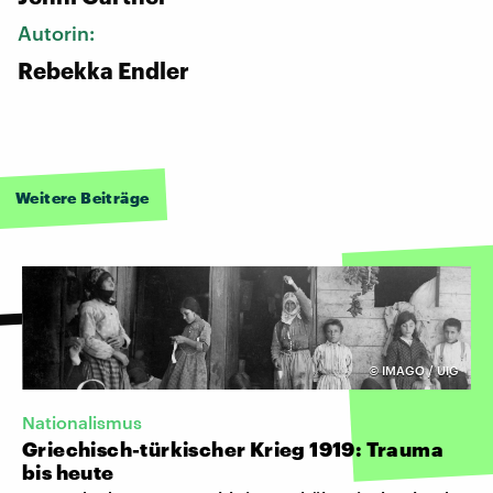
Autorin:
Rebekka Endler
Weitere Beiträge
©
IMAGO / UIG
Nationalismus
Griechisch-türkischer Krieg 1919: Trauma
bis heute