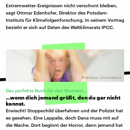
Extremwetter-Ereignissen nicht verschont bleiben,
sagt Ottmar Edenhofer, Direktor des Potsdam-
Instituts für Klimafolgenforschung. In seinem Vortrag
bezieht er sich auf Daten des Weltklimarats IPCC.
©
kallejipp | photocase.de
Das perfekte Buch für den Moment...
...wenn dich jemand grüßt, den du gar nicht
kennst.
Erwischt! Stoppschild überfahren und der Polizist hat
es gesehen. Eine Lappalie, doch Dana muss mit auf
die Wache. Dort beginnt der Horror, denn jemand hat