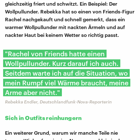
gleichzeitig friert und schwitzt. Ein Beispiel: Der
Wollpullunder. Rebekka hat so einen von Friends-Figur
Rachel nachgekauft und schnell gemerkt, dass ein
warmer Wollpullunder mit nackten Ärmeln und auf
nackter Haut bei keinem Wetter so richtig passt.
"Rachel von Friends hatte einen
Wollpullunder. Kurz darauf ich auch.
Seitdem warte ich auf die Situation, wo
mein Rumpf viel Wärme braucht, meine
Arme aber nicht."
Rebekka Endler, Deutschlandfunk-Nova-Reporterin
Sich in Outfits reinhungern
Ein weiterer Grund, warum wir manche Teile nie