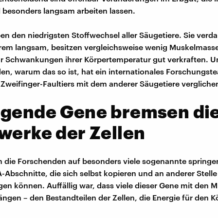
 besonders langsam arbeiten lassen.
ben den niedrigsten Stoffwechsel aller Säugetiere. Sie verd
rem langsam, besitzen vergleichsweise wenig Muskelmass
r Schwankungen ihrer Körpertemperatur gut verkraften. 
en, warum das so ist, hat ein internationales Forschungst
 Zweifinger-Faultiers mit dem anderer Säugetiere vergliche
ngende Gene bremsen di
werke der Zellen
n die Forschenden auf besonders viele sogenannte spring
-Abschnitte, die sich selbst kopieren und an anderer Stelle
gen können. Auffällig war, dass viele dieser Gene mit den 
en – den Bestandteilen der Zellen, die Energie für den K
.