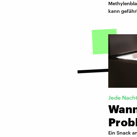
Methylenbla
kann gefährl
Jede Nach
Wann
Prob
Ein Snack a