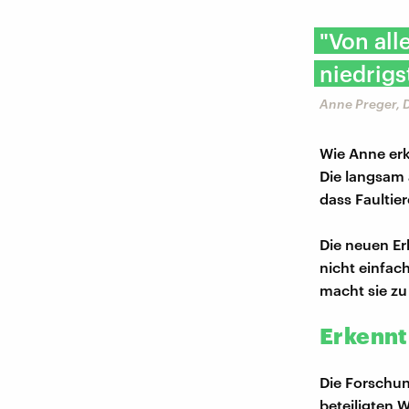
"Von all
niedrigs
Anne Preger, 
Wie Anne erk
Die langsam 
dass Faultie
Die neuen Er
nicht einfac
macht sie zu
Erkennt
Die Forschung
beteiligten 