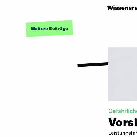
Wissensr
Weitere Beiträge
Gefährlich
Vors
Leistungsfäh