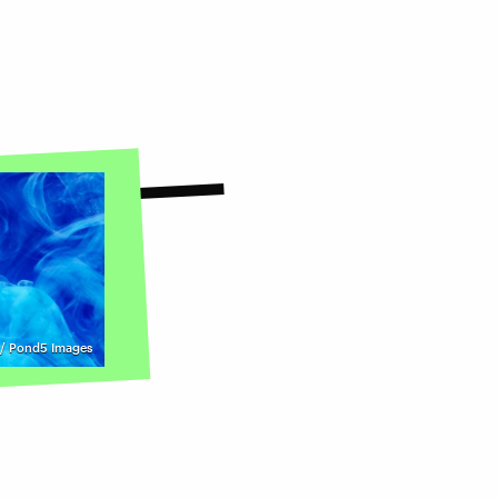
/ Pond5 Images