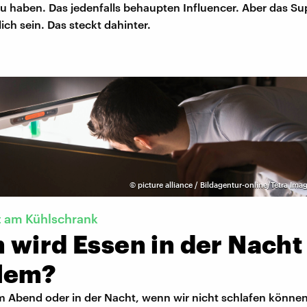
u haben. Das jedenfalls behaupten Influencer. Aber das S
ich sein. Das steckt dahinter.
©
picture alliance / Bildagentur-online/Tetra Ima
t am Kühlschrank
 wird Essen in der Nacht
lem?
m Abend oder in der Nacht, wenn wir nicht schlafen könne