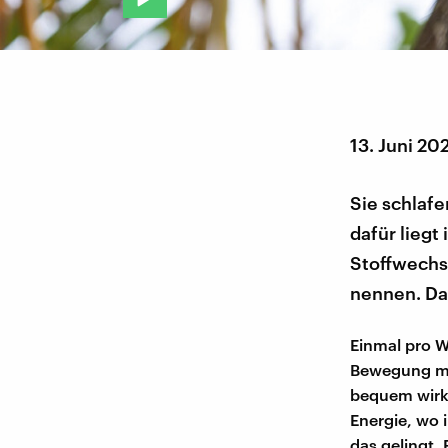
13. Juni 20
Sie schlafe
dafür liegt
Stoffwechse
nennen. Da
Einmal pro W
Bewegung mus
bequem wirkt,
Energie, wo 
das gelingt.