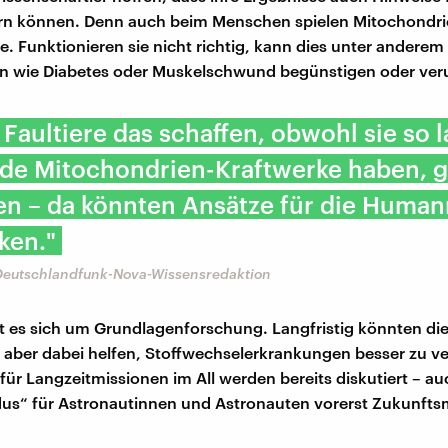
ern können. Denn auch beim Menschen spielen Mitochondri
e. Funktionieren sie nicht richtig, kann dies unter anderem
n wie Diabetes oder Muskelschwund begünstigen oder ver
 Faultiere das schaffen, obwohl sie so
nde Mitochondrien-Kraftwerke haben, 
en – da könnten Ansätze für die Huma
ken."
Deutschlandfunk-Nova-Wissensredaktion
 es sich um Grundlagenforschung. Langfristig könnten di
 aber dabei helfen, Stoffwechselerkrankungen besser zu v
 für Langzeitmissionen im All werden bereits diskutiert – a
us“ für Astronautinnen und Astronauten vorerst Zukunftsm