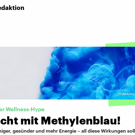
edaktion
©
IMAGO 
er Wellness-Hype
icht mit Methylenblau!
iger, gesünder und mehr Energie – all diese Wirkungen soll