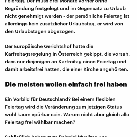
Feiertag. Der muss drei Monate vorher ohne
Begründung festgelegt und im Gegensatz zu Urlaub
nicht genehmigt werden - der persönliche Feiertag ist
allerdings kein zusätzlicher Urlaubstag, er wird von
den Urlaubstagen abgezogen.
Der Europäische Gerichtshof hatte die
Karfreitagsregelung in Österreich gekippt, die vorsah,
dass nur diejenigen an Karfreitag einen Feiertag und
damit arbeitsfrei hatten, die einer Kirche angehörten.
Die meisten wollen einfach frei haben
Ein Vorbild für Deutschland? Bei einem flexiblen
Feiertag wird die Veränderung zum jetzigen Status
wohl kaum spürbar sein. Warum nicht aber gleich alle
Feiertag frei wählbar machen?
Schließlich haben zum Beispiel Muslime und