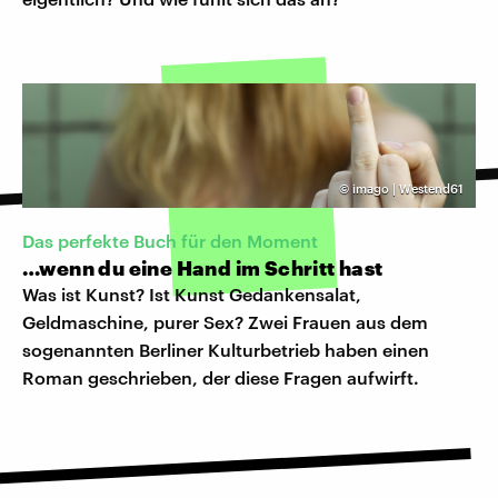
©
imago | Westend61
Das perfekte Buch für den Moment
…wenn du eine Hand im Schritt hast
Was ist Kunst? Ist Kunst Gedankensalat,
Geldmaschine, purer Sex? Zwei Frauen aus dem
sogenannten Berliner Kulturbetrieb haben einen
Roman geschrieben, der diese Fragen aufwirft.