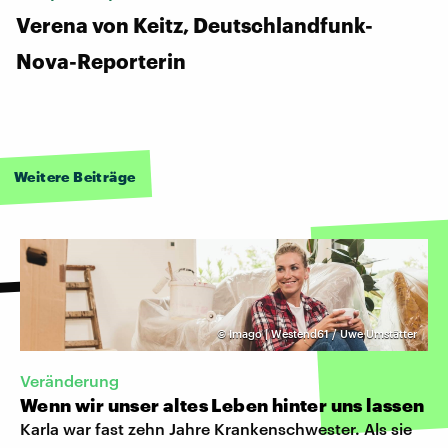
Verena von Keitz, Deutschlandfunk-
Nova-Reporterin
Weitere Beiträge
©
Imago | Westend61 / Uwe Umstätter
Veränderung
Wenn wir unser altes Leben hinter uns lassen
Karla war fast zehn Jahre Krankenschwester. Als sie