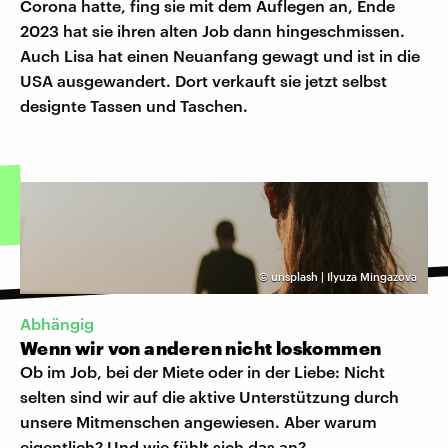
Corona hatte, fing sie mit dem Auflegen an, Ende
2023 hat sie ihren alten Job dann hingeschmissen.
Auch Lisa hat einen Neuanfang gewagt und ist in die
USA ausgewandert. Dort verkauft sie jetzt selbst
designte Tassen und Taschen.
©
unsplash | Ilyuza Mingazova
Abhängig
Wenn wir von anderen nicht loskommen
Ob im Job, bei der Miete oder in der Liebe: Nicht
selten sind wir auf die aktive Unterstützung durch
unsere Mitmenschen angewiesen. Aber warum
eigentlich? Und wie fühlt sich das an?