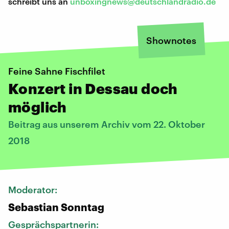
schreibt uns an
unboxingnews@deutschlandradio.de
Shownotes
Feine Sahne Fischfilet
Konzert in Dessau doch
möglich
Beitrag aus unserem Archiv vom 22. Oktober
2018
Moderator:
Sebastian Sonntag
Gesprächspartnerin: