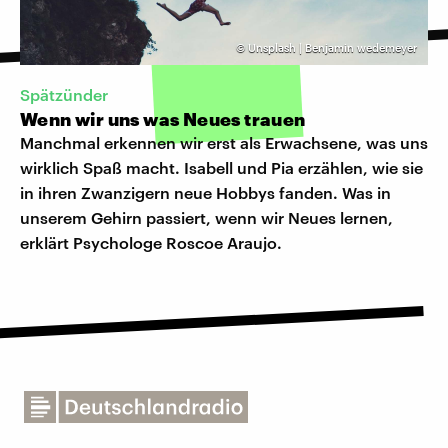
©
Unsplash | Benjamin wedemeyer
Spätzünder
Wenn wir uns was Neues trauen
Manchmal erkennen wir erst als Erwachsene, was uns
wirklich Spaß macht. Isabell und Pia erzählen, wie sie
in ihren Zwanzigern neue Hobbys fanden. Was in
unserem Gehirn passiert, wenn wir Neues lernen,
erklärt Psychologe Roscoe Araujo.