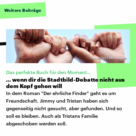
Weitere Beiträge
©
IMAGO I YAY Images
Das perfekte Buch für den Moment...
… wenn dir die Stadtbild-Debatte nicht aus
dem Kopf gehen will
In dem Roman "Der ehrliche Finder" geht es um
Freundschaft. Jimmy und Tristan haben sich
gegenseitig nicht gesucht, aber gefunden. Und so
soll es bleiben. Auch als Tristans Familie
abgeschoben werden soll.