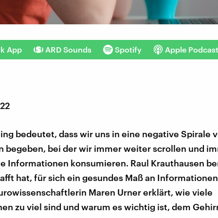
nk App
ARD Sounds
Spotify
Apple Podcas
022
ng bedeutet, dass wir uns in eine negative Spirale 
n begeben, bei der wir immer weiter scrollen und 
he Informationen konsumieren. Raul Krauthausen ber
afft hat, für sich ein gesundes Maß an Informationen
rowissenschaftlerin Maren Urner erklärt, wie viele
en zu viel sind und warum es wichtig ist, dem Gehi