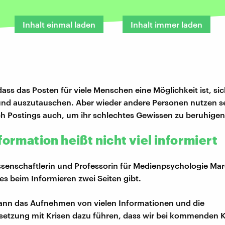
Inhalt einmal laden
Inhalt immer laden
dass das Posten für viele Menschen eine Möglichkeit ist, si
und auszutauschen. Aber wieder andere Personen nutzen s
 Postings auch, um ihr schlechtes Gewissen zu beruhigen
formation heißt nicht viel informiert
senschaftlerin und Professorin für Medienpsychologie Ma
 es beim Informieren zwei Seiten gibt.
ann das Aufnehmen von vielen Informationen und die
etzung mit Krisen dazu führen, dass wir bei kommenden K