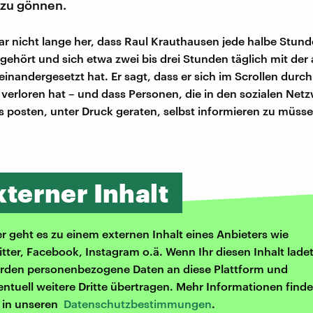
 zu gönnen.
gar nicht lange her, dass Raul Krauthausen jede halbe Stund
gehört und sich etwa zwei bis drei Stunden täglich mit der 
einandergesetzt hat. Er sagt, dass er sich im Scrollen durc
 verloren hat – und dass Personen, die in den sozialen Net
s posten, unter Druck geraten, selbst informieren zu müsse
xterner Inhalt
er geht es zu einem externen Inhalt eines Anbieters wie
itter, Facebook, Instagram o.ä. Wenn Ihr diesen Inhalt ladet
rden personenbezogene Daten an diese Plattform und
entuell weitere Dritte übertragen. Mehr Informationen finde
r in unseren
Datenschutzbestimmungen
.