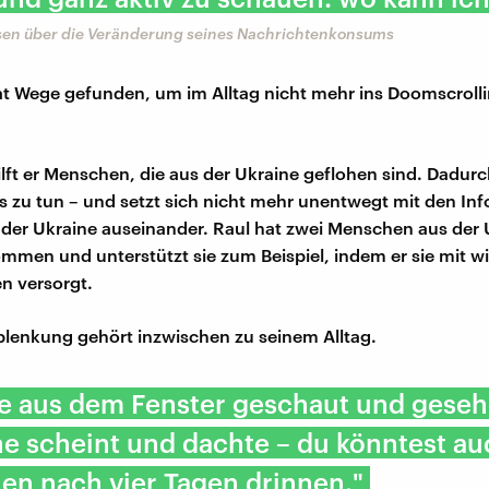
sen über die Veränderung seines Nachrichtenkonsums
t Wege gefunden, um im Alltag nicht mehr ins Doomscrolli
lft er Menschen, die aus der Ukraine geflohen sind. Dadurc
s zu tun – und setzt sich nicht mehr unentwegt mit den In
 der Ukraine auseinander. Raul hat zwei Menschen aus der 
mmen und unterstützt sie zum Beispiel, indem er sie mit w
n versorgt.
lenkung gehört inzwischen zu seinem Alltag.
be aus dem Fenster geschaut und geseh
e scheint und dachte – du könntest au
en nach vier Tagen drinnen."