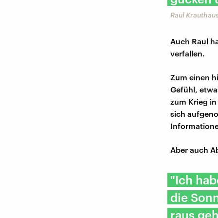
Raul Krauthau
Auch Raul ha
verfallen.
Zum einen hi
Gefühl, etwa
zum Krieg in
sich aufgeno
Informatione
Aber auch Ab
"Ich ha
die Sonn
raus geh