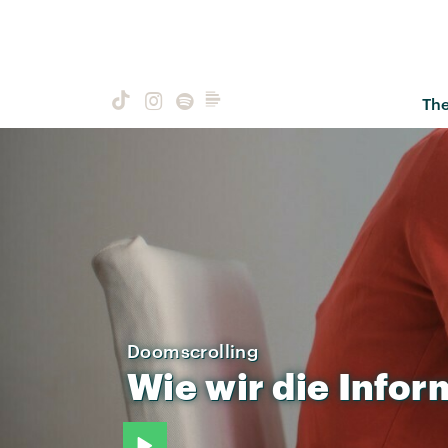
Th
Doomscrolling
Wie
wir
die
Infor