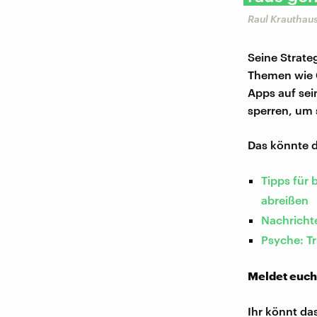
Raul Krauthau
Seine Strate
Themen wie 
Apps auf se
sperren, um 
Das könnte d
Tipps für
abreißen
Nachricht
Psyche: T
Meldet euch
Ihr könnt da