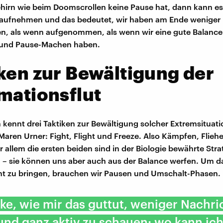
irn wie beim Doomscrollen keine Pause hat, dann kann es
l aufnehmen und das bedeutet, wir haben am Ende weniger
n, als wenn aufgenommen, als wenn wir eine gute Balanc
 und Pause-Machen haben.
ken zur Bewältigung der
mationsflut
 kennt drei Taktiken zur Bewältigung solcher Extremsituat
 Maren Urner: Fight, Flight und Freeze. Also Kämpfen, Flieh
r allem die ersten beiden sind in der Biologie bewährte Str
 – sie können uns aber auch aus der Balance werfen. Um da
ht zu bringen, brauchen wir Pausen und Umschalt-Phasen.
ke, wie mir das guttut, weniger Nachri
nd ganz aktiv zu schauen: wo kann ich