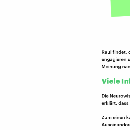
Raul findet, 
engagieren 
Meinung nach
Viele In
Die Neurowis
erklärt, dass
Zum einen k
Auseinanders