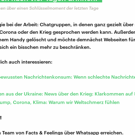
sen über einen Schlüsselmoment der letzten Tage
gie bei der Arbeit: Chatgruppen, in denen ganz gezielt über
Corona oder den Krieg gesprochen werden kann. Außerdem
inem Handy gelöscht und möchte demnächst Webseiten für 
sich ein bisschen mehr zu beschränken.
ich auch interessieren:
 bewussten Nachrichtenkonsum: Wenn schlechte Nachricht
en aus der Ukraine: News über den Krieg: Klarkommen auf 
rump, Corona, Klima: Warum wir Weltschmerz fühlen
!
s Team von Facts & Feelings über Whatsapp erreichen.