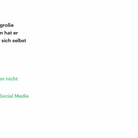
 große
 hat er
sich selbst
en nicht
Social Media