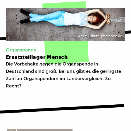
©
Andre Schütt | photocase.de
Organspende
Ersatzteillager Mensch
Die Vorbehalte gegen die Organspende in
Deutschland sind groß. Bei uns gibt es die geringste
Zahl an Organspendern im Ländervergleich. Zu
Recht?