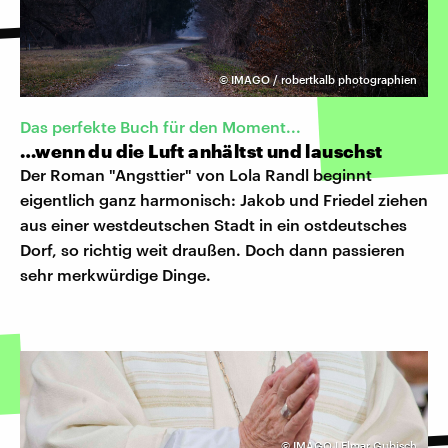
©
IMAGO / robertkalb photographien
Das perfekte Buch für den Moment...
…wenn du die Luft anhältst und lauschst
Der Roman "Angsttier" von Lola Randl beginnt
eigentlich ganz harmonisch: Jakob und Friedel ziehen
aus einer westdeutschen Stadt in ein ostdeutsches
Dorf, so richtig weit draußen. Doch dann passieren
sehr merkwürdige Dinge.
©
IMAGO I Elmar Gubisch