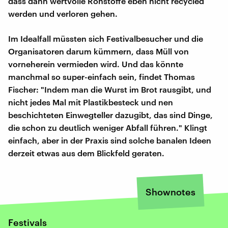
dass dann wertvolle Rohstoffe eben nicht recycled
werden und verloren gehen.
Im Idealfall müssten sich Festivalbesucher und die
Organisatoren darum kümmern, dass Müll von
vorneherein vermieden wird. Und das könnte
manchmal so super-einfach sein, findet Thomas
Fischer: "Indem man die Wurst im Brot rausgibt, und
nicht jedes Mal mit Plastikbesteck und nen
beschichteten Einwegteller dazugibt, das sind Dinge,
die schon zu deutlich weniger Abfall führen." Klingt
einfach, aber in der Praxis sind solche banalen Ideen
derzeit etwas aus dem Blickfeld geraten.
Shownotes
Festivals