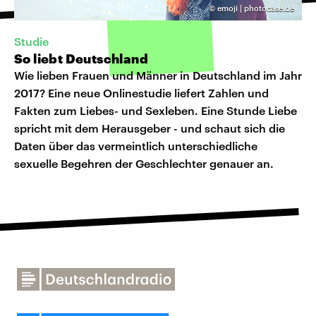
©
emoji | photocase.de
Studie
So liebt Deutschland
Wie lieben Frauen und Männer in Deutschland im Jahr
2017? Eine neue Onlinestudie liefert Zahlen und
Fakten zum Liebes- und Sexleben. Eine Stunde Liebe
spricht mit dem Herausgeber - und schaut sich die
Daten über das vermeintlich unterschiedliche
sexuelle Begehren der Geschlechter genauer an.