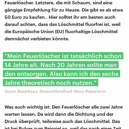
Feuerlöscher. Letztere, die mit Schaum, sind eine
gängige Empfehlung für zu Hause. Die gibt es ab etwa
50 Euro zu kaufen.. Hier solltet ihr am besten auch
darauf achten, dass das Löschmittel fluorfrei ist, weil
die Europäische Union (EU) fluorhaltige Löschmittel
demnächst verbieten könnte.
"Mein Feuerlöscher ist tatsächlich schon
14 Jahre alt. Nach 20 Jahren sollte man
den entsorgen. Also kann ich den sechs
Jahre theoretisch noch nutzen."
Suzan Bazarkaya, Deutschlandfunk-Nova-Reporterin
Was auch wichtig ist: Den Feuerlöscher alle zwei Jahre
warten lassen. Da wird dann die Dichtung und der
Druck überprüft, teilweise auch das Löschmittel. Das
ist bei Pulver zum Beispiel so, weil das nach einer Zeit