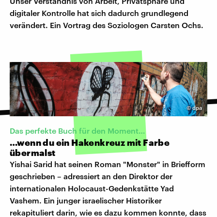
Unser Verständnis von Arbeit, Privatsphäre und
digitaler Kontrolle hat sich dadurch grundlegend
verändert. Ein Vortrag des Soziologen Carsten Ochs.
©
dpa
Das perfekte Buch für den Moment…
…wenn du ein Hakenkreuz mit Farbe
übermalst
Yishai Sarid hat seinen Roman "Monster" in Briefform
geschrieben – adressiert an den Direktor der
internationalen Holocaust-Gedenkstätte Yad
Vashem. Ein junger israelischer Historiker
rekapituliert darin, wie es dazu kommen konnte, dass