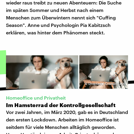
wieder raus treibt zu neuen Abenteuern: Die Suche
im späten Sommer und Herbst nach einem
Menschen zum Überwintern nennt sich "Cuffing
Season". Anne und Psychologin Pia Kabitzsch
erklären, was hinter dem Phänomen steckt.
©
Unsplash/ Cristian Tarzi
Homeoffice und Privatheit
Im Hamsterrad der Kontrollgesellschaft
Vor zwei Jahren, im März 2020, gab es in Deutschland
den ersten Lockdown. Arbeiten im Homeoffice ist
seitdem für viele Menschen alltäglich geworden.