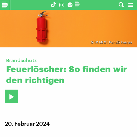
©
IMAGO | Pond5 Images
Brandschutz
Feuerlöscher:
So
finden
wir
den
richtigen
20. Februar 2024