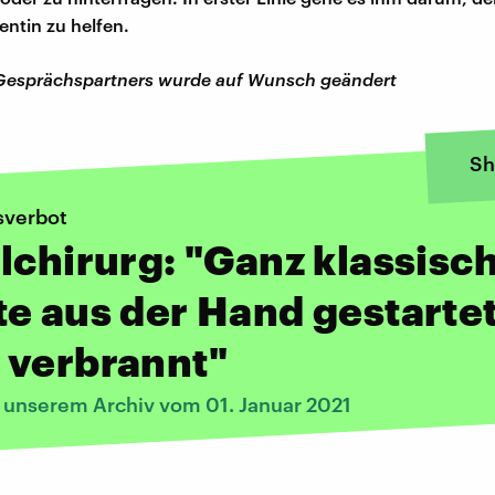
entin zu helfen.
Gesprächspartners wurde auf Wunsch geändert
Sh
sverbot
lchirurg: "Ganz klassisch
e aus der Hand gestartet
 verbrannt"
s unserem Archiv vom 01. Januar 2021