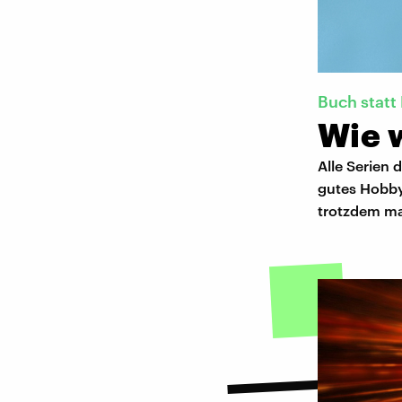
Buch statt 
Wie w
Alle Serien 
gutes Hobby
trotzdem ma