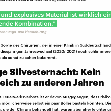
 und explosives Material ist wirklich ei
ende Kombination."
brennungs- und Handchirurg
 Sorge des Chirurgen, der in einer Klinik in Süddeutschland 
 diesjährigen Jahreswechsel (2020/ 2021) noch schlimmere
n als sonst zu sehen bekommt.
e Silvesternacht: Kein
eich zu anderen Jahren
 Feuerwerksverbots ist er davon ausgegangen, dass risiko
h möglicherweise selbst ein paar Böller basteln könnten. Di
, die der Chirurg behandelt hat, waren aber eher leichter u