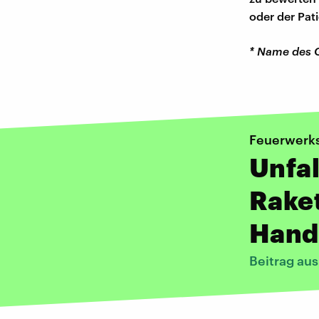
oder der Pati
* Name des 
Feuerwerk
Unfal
Raket
Hand
Beitrag au