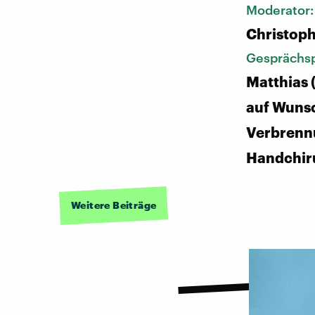
Moderator
Christoph
Gesprächsp
Matthias
auf Wunsc
Verbrenn
Handchir
Weitere Beiträge