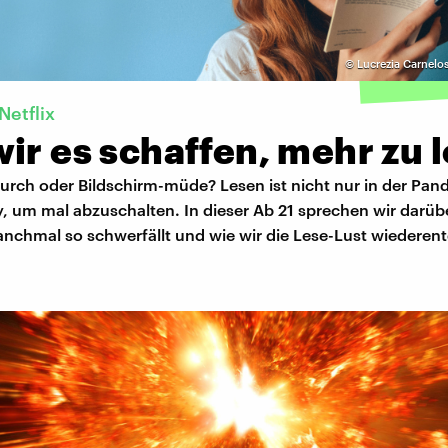
©
Lucrezia Carnelo
Netflix
ir es schaffen, mehr zu 
durch oder Bildschirm-müde? Lesen ist nicht nur in der Pan
, um mal abzuschalten. In dieser Ab 21 sprechen wir darüb
nchmal so schwerfällt und wie wir die Lese-Lust wiederen