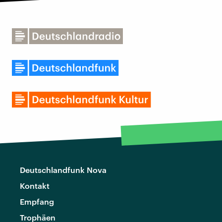
Deutschlandfunk Nova
Kontakt
Empfang
Trophäen