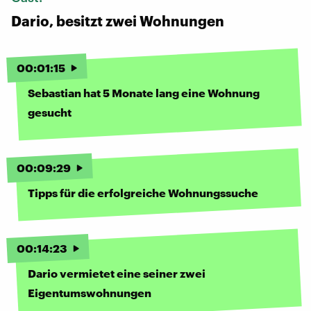
Dario, besitzt zwei Wohnungen
00
:
01
:
15
Sebastian hat 5 Monate lang eine Wohnung
gesucht
00
:
09
:
29
Tipps für die erfolgreiche Wohnungssuche
00
:
14
:
23
Dario vermietet eine seiner zwei
Eigentumswohnungen