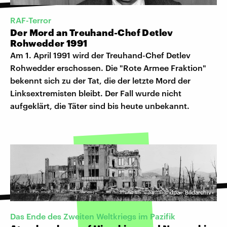
RAF-Terror
Der Mord an Treuhand-Chef Detlev
Rohwedder 1991
Am 1. April 1991 wird der Treuhand-Chef Detlev
Rohwedder erschossen. Die "Rote Armee Fraktion"
bekennt sich zu der Tat, die der letzte Mord der
Linksextremisten bleibt. Der Fall wurde nicht
aufgeklärt, die Täter sind bis heute unbekannt.
©
dpa - Bildarchiv
Das Ende des Zweiten Weltkriegs im Pazifik