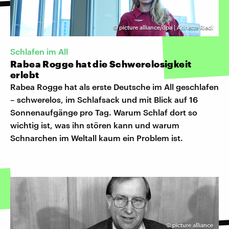
©
picture alliance/dpa | Annette Riedl
Schlafen im All
Rabea Rogge hat die Schwerelosigkeit
erlebt
Rabea Rogge hat als erste Deutsche im All geschlafen
– schwerelos, im Schlafsack und mit Blick auf 16
Sonnenaufgänge pro Tag. Warum Schlaf dort so
wichtig ist, was ihn stören kann und warum
Schnarchen im Weltall kaum ein Problem ist.
©
picture alliance