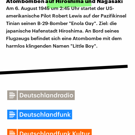
Atombomben auf Hiroshima und Nagasaki
Am 6. August 1945 um 2:45 Uhr startet der US-
amerikanische Pilot Robert Lewis auf der Pazifikinsel
Tinian seinen B-29-Bomber "Enola Gay". Ziel: die
japanische Hafenstadt Hiroshima. An Bord seines
Flugzeugs befindet sich eine Atombombe mit dem
harmlos klingenden Namen "Little Boy".