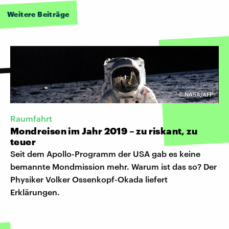
Weitere Beiträge
©
NASA/AFP
Raumfahrt
Mondreisen im Jahr 2019 – zu riskant, zu
teuer
Seit dem Apollo-Programm der USA gab es keine
bemannte Mondmission mehr. Warum ist das so? Der
Physiker Volker Ossenkopf-Okada liefert
Erklärungen.