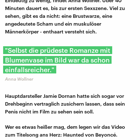
Eindeutig zu wenig, findet Anna Wollner. Über 40
Minuten dauert es, bis zur ersten Sexszene. Viel zu
sehen, gibt es da nicht: eine Brustwarze, eine
angedeutete Scham und ein muskulöser
Männerkörper - enthaart versteht sich.
"Selbst die prüdeste Romanze mit
Blumenvase im Bild war da schon
einfallsreicher."
Anna Wollner
Hauptdarsteller Jamie Dornan hatte sich sogar vor
Drehbeginn vertraglich zusichern lassen, dass sein
Penis nicht im Film zu sehen sein soll.
Wer es etwas heißer mag, dem legen wir das Video
zum Titelsong ans Herz: Haunted von Beyoncé.