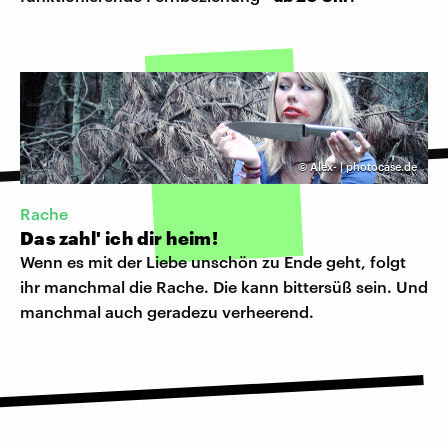
©
Alex- | photocase.de
Rache
Das zahl' ich dir heim!
Wenn es mit der Liebe unschön zu Ende geht, folgt
ihr manchmal die Rache. Die kann bittersüß sein. Und
manchmal auch geradezu verheerend.