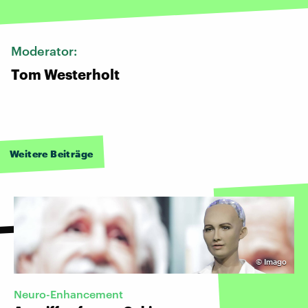
Moderator:
Tom Westerholt
Weitere Beiträge
©
Imago
Neuro-Enhancement