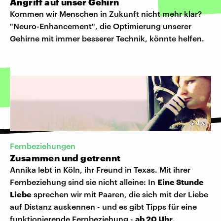
Angriff auf unser Gehirn
Kommen wir Menschen in Zukunft nicht mehr klar?
"Neuro-Enhancement", die Optimierung unserer
Gehirne mit immer besserer Technik, könnte helfen.
©
dpa
Fernbeziehungen
Zusammen und getrennt
Annika lebt in Köln, ihr Freund in Texas. Mit ihrer
Fernbeziehung sind sie nicht alleine: In
Eine Stunde
Liebe
sprechen wir mit Paaren, die sich mit der Liebe
auf Distanz auskennen - und es gibt Tipps für eine
funktionierende Fernbeziehung -
ab 20 Uhr
.