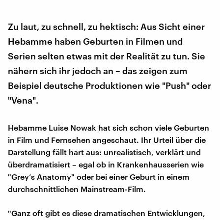
Zu laut, zu schnell, zu hektisch: Aus Sicht einer
Hebamme haben Geburten in Filmen und
Serien selten etwas mit der Realität zu tun. Sie
nähern sich ihr jedoch an – das zeigen zum
Beispiel deutsche Produktionen wie "Push" oder
"Vena".
Hebamme Luise Nowak hat sich schon viele Geburten
in Film und Fernsehen angeschaut. Ihr Urteil über die
Darstellung fällt hart aus: unrealistisch, verklärt und
überdramatisiert – egal ob in Krankenhausserien wie
"Grey’s Anatomy" oder bei einer Geburt in einem
durchschnittlichen Mainstream-Film.
"Ganz oft gibt es diese dramatischen Entwicklungen,