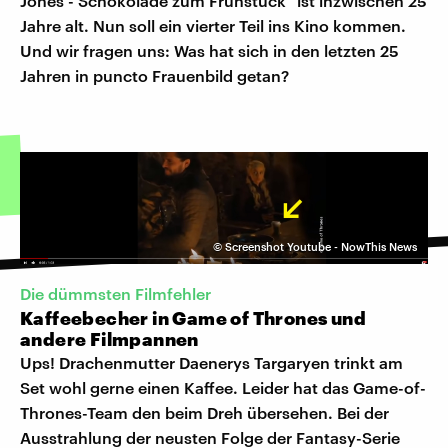
Jones - Schokolade zum Frühstück" ist inzwischen 25
Jahre alt. Nun soll ein vierter Teil ins Kino kommen.
Und wir fragen uns: Was hat sich in den letzten 25
Jahren in puncto Frauenbild getan?
©
Screenshot Youtube - NowThis News
Die dümmsten Filmfehler
Kaffeebecher in Game of Thrones und
andere Filmpannen
Ups! Drachenmutter Daenerys Targaryen trinkt am
Set wohl gerne einen Kaffee. Leider hat das Game-of-
Thrones-Team den beim Dreh übersehen. Bei der
Ausstrahlung der neusten Folge der Fantasy-Serie