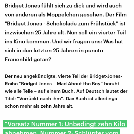
Bridget Jones fühlt sich zu dick und wird auch
von anderen als Moppelchen gesehen. Der Film
"Bridget Jones - Schokolade zum Frühstück" ist
inzwischen 25 Jahre alt. Nun soll ein vierter Teil
ins Kino kommen. Und wir fragen uns: Was hat
sich in den letzten 25 Jahren in puncto
Frauenbild getan?
Der neu angekündigte, vierte Teil der Bridget-Jones-
Reihe "Bridget Jones – Mad About the Boy“ beruht –
wie alle Teile – auf einem Buch. Auf Deutsch lautet der
Titel: "Verrückt nach ihm". Das Buch ist allerdings
schon mehr als zehn Jahre alt.
"Vorsatz Nummer 1: Unbedingt zehn Kilo
abnehmen. Nummer 2: Schlüpfer vom