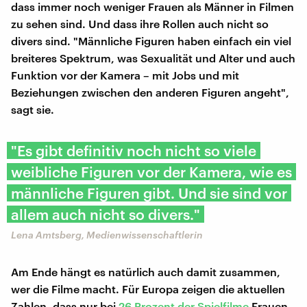
dass immer noch weniger Frauen als Männer in Filmen
zu sehen sind. Und dass ihre Rollen auch nicht so
divers sind. "Männliche Figuren haben einfach ein viel
breiteres Spektrum, was Sexualität und Alter und auch
Funktion vor der Kamera – mit Jobs und mit
Beziehungen zwischen den anderen Figuren angeht",
sagt sie.
"Es gibt definitiv noch nicht so viele
weibliche Figuren vor der Kamera, wie es
männliche Figuren gibt. Und sie sind vor
allem auch nicht so divers."
Lena Amtsberg, Medienwissenschaftlerin
Am Ende hängt es natürlich auch damit zusammen,
wer die Filme macht. Für Europa zeigen die aktuellen
Zahlen, dass nur bei
26 Prozent der Spielfilme
Frauen