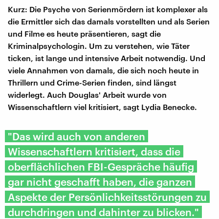
Kurz: Die Psyche von Serienmördern ist komplexer als
die Ermittler sich das damals vorstellten und als Serien
und Filme es heute präsentieren, sagt die
Kriminalpsychologin. Um zu verstehen, wie Täter
ticken, ist lange und intensive Arbeit notwendig. Und
viele Annahmen von damals, die sich noch heute in
Thrillern und Crime-Serien finden, sind längst
widerlegt. Auch Douglas' Arbeit wurde von
Wissenschaftlern viel kritisiert, sagt Lydia Benecke.
"Das wird auch von anderen
Wissenschaftlern kritisiert, dass die
oberflächlichen FBI-Gespräche häufig
gar nicht geschafft haben, die ganzen
Aspekte der Persönlichkeitsstörungen zu
durchdringen und dahinter zu blicken."