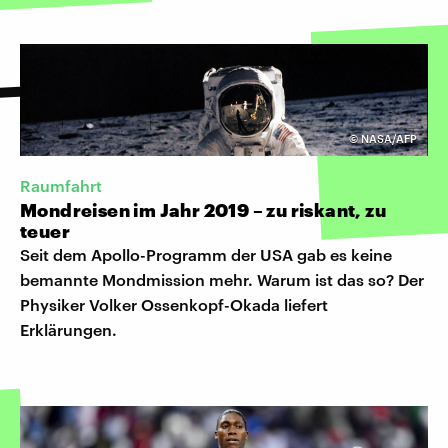
©
NASA/AFP
Raumfahrt
Mondreisen im Jahr 2019 – zu riskant, zu
teuer
Seit dem Apollo-Programm der USA gab es keine
bemannte Mondmission mehr. Warum ist das so? Der
Physiker Volker Ossenkopf-Okada liefert
Erklärungen.