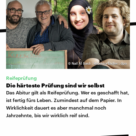
©
Nail Al Saidi | Rebekka Endler | dpa
Reifeprüfung
Die härteste Prüfung sind wir selbst
Das Abitur gilt als Reifeprüfung. Wer es geschafft hat,
ist fertig fürs Leben. Zumindest auf dem Papier. In
Wirklichkeit dauert es aber manchmal noch
Jahrzehnte, bis wir wirklich reif sind.