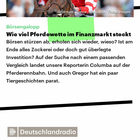
©
picture alliance / Sipa USA | Focus Images
Börsengalopp
Wie viel Pferdewette im Finanzmarkt steckt
Börsen stürzen ab, erholen sich wieder, wieso? Ist am
Ende alles Zockerei oder doch gut überlegte
Investition? Auf der Suche nach einem passenden
Vergleich landet unsere Reporterin Columba auf der
Pferderennbahn. Und auch Gregor hat ein paar
Tiergeschichten parat.