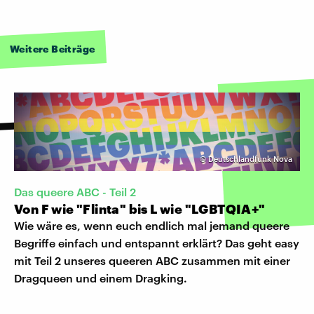
Weitere Beiträge
©
Deutschlandfunk Nova
Das queere ABC - Teil 2
Von F wie "Flinta" bis L wie "LGBTQIA+"
Wie wäre es, wenn euch endlich mal jemand queere
Begriffe einfach und entspannt erklärt? Das geht easy
mit Teil 2 unseres queeren ABC zusammen mit einer
Dragqueen und einem Dragking.