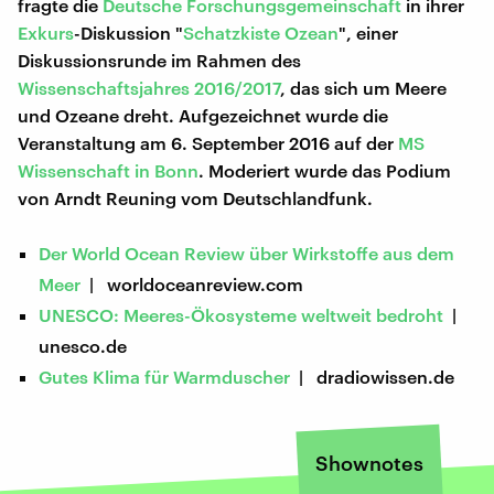
fragte die
Deutsche Forschungsgemeinschaft
in ihrer
Exkurs
-Diskussion "
Schatzkiste Ozean
", einer
Diskussionsrunde im Rahmen des
Wissenschaftsjahres 2016/2017
, das sich um Meere
und Ozeane dreht. Aufgezeichnet wurde die
Veranstaltung am 6. September 2016 auf der
MS
Wissenschaft
in Bonn
. Moderiert wurde das Podium
von Arndt Reuning vom Deutschlandfunk.
Der World Ocean Review über Wirkstoffe aus dem
Meer
| worldoceanreview.com
UNESCO: Meeres-Ökosysteme weltweit bedroht
|
unesco.de
Gutes Klima für Warmduscher
| dradiowissen.de
Shownotes