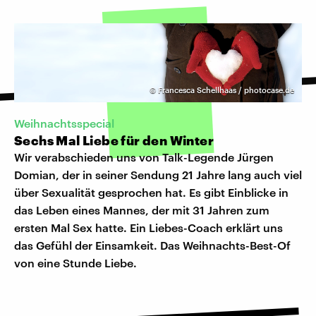
©
Francesca Schellhaas / photocase.de
Weihnachtsspecial
Sechs Mal Liebe für den Winter
Wir verabschieden uns von Talk-Legende Jürgen
Domian, der in seiner Sendung 21 Jahre lang auch viel
über Sexualität gesprochen hat. Es gibt Einblicke in
das Leben eines Mannes, der mit 31 Jahren zum
ersten Mal Sex hatte. Ein Liebes-Coach erklärt uns
das Gefühl der Einsamkeit. Das Weihnachts-Best-Of
von eine Stunde Liebe.