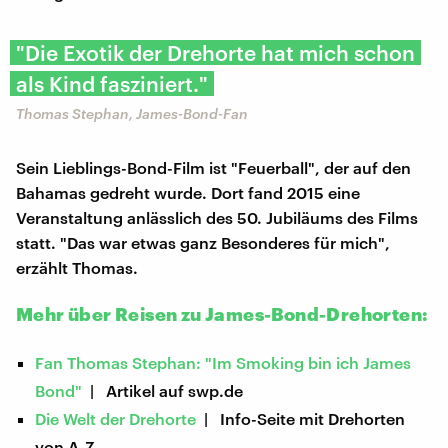
"Die Exotik der Drehorte hat mich schon
als Kind fasziniert."
Thomas Stephan, James-Bond-Fan
Sein Lieblings-Bond-Film ist "Feuerball", der auf den
Bahamas gedreht wurde. Dort fand 2015 eine
Veranstaltung anlässlich des 50. Jubiläums des Films
statt. "Das war etwas ganz Besonderes für mich",
erzählt Thomas.
Mehr über Reisen zu James-Bond-Drehorten:
Fan Thomas Stephan: "Im Smoking bin ich James
Bond"
| Artikel auf swp.de
Die Welt der Drehorte
| Info-Seite mit Drehorten
von A-Z