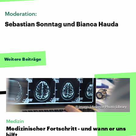
Moderation:
Sebastian Sonntag und Bianca Hauda
Weitere Beiträge
©
imago | Science Photo Library
Medizin
Medizinischer Fortschritt - und wann er uns
hilft