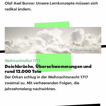
Olaf-Axel Burow: Unsere Lernkonzepte müssen sich
radikal ändern.
©
Picture alliance | dpa
Weihnachtsflut 1717
Deichbrüche, Überschwemmungen und
rund 12.000 Tote
Der Orkan schlug in der Weihnachtsnacht 1717
zweimal zu. Mit verheerenden Folgen, die
jahrzehntelang nachwirkten.