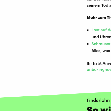
seinem Tod 
Mehr zum T
Lost auf d
und Uhren
Schmuseti
Alles, was
Ihr habt An
unboxingnew
Finderlohn
So wi