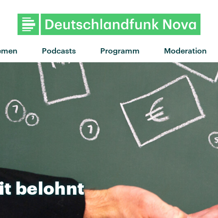
emen
Podcasts
Programm
Moderation
it
belohnt