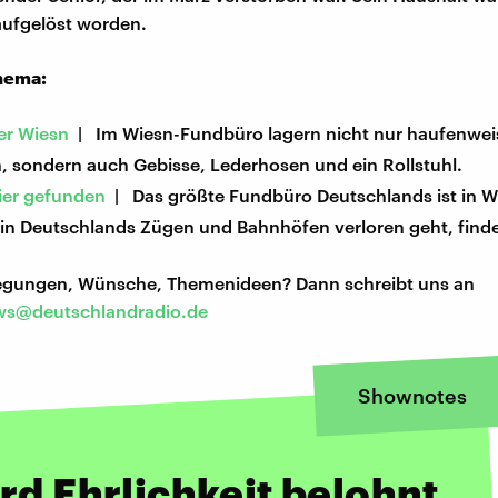
aufgelöst worden.
hema:
er Wiesn
| Im Wiesn-Fundbüro lagern nicht nur haufenwe
, sondern auch Gebisse, Lederhosen und ein Rollstuhl.
er gefunden
| Das größte Fundbüro Deutschlands ist in W
 in Deutschlands Zügen und Bahnhöfen verloren geht, finde
regungen, Wünsche, Themenideen? Dann schreibt uns an
s@deutschlandradio.de
Shownotes
rd Ehrlichkeit belohnt