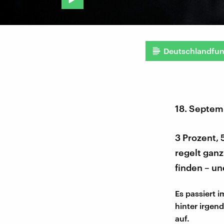
Deutschlandfu
18. Septem
3 Prozent,
regelt gan
finden – u
Es passiert 
hinter irgen
auf.