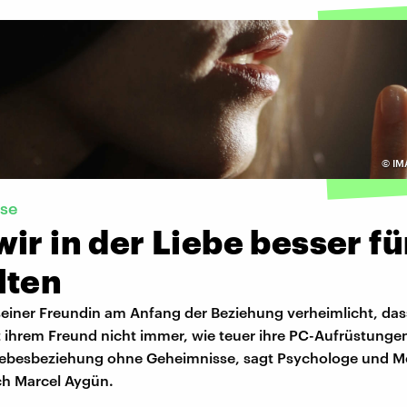
©
IM
se
ir in der Liebe besser fü
lten
einer Freundin am Anfang der Beziehung verheimlicht, dass 
t ihrem Freund nicht immer, wie teuer ihre PC-Aufrüstungen
Liebesbeziehung ohne Geheimnisse, sagt Psychologe und M
h Marcel Aygün.