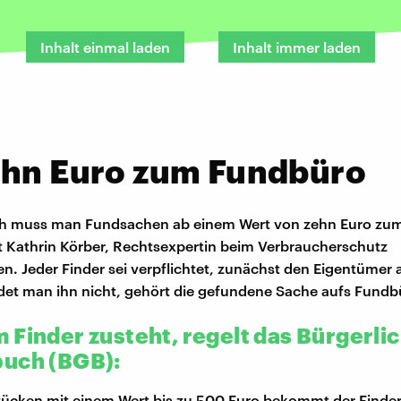
Inhalt einmal laden
Inhalt immer laden
ehn Euro zum Fundbüro
ch muss man Fundsachen ab einem Wert von zehn Euro zu
t Kathrin Körber, Rechtsexpertin beim Verbraucherschutz
n. Jeder Finder sei verpflichtet, zunächst den Eigentümer 
et man ihn nicht, gehört die gefundene Sache aufs Fundb
 Finder zusteht, regelt das Bürgerli
uch (BGB):
tücken mit einem Wert bis zu 500 Euro bekommt der Finder