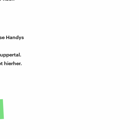
ise Handys
uppertal.
t hierher.