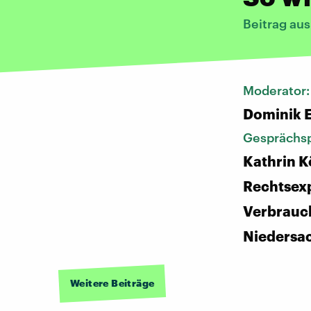
Beitrag au
Moderator
Dominik 
Gesprächsp
Kathrin K
Rechtsex
Verbrauc
Niedersa
Weitere Beiträge