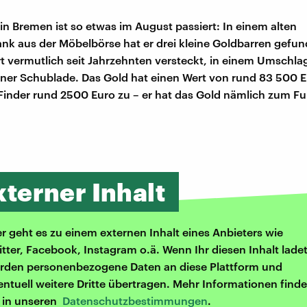
n Bremen ist so etwas im August passiert: In einem alten
k aus der Möbelbörse hat er drei kleine Goldbarren gefun
rt vermutlich seit Jahrzehnten versteckt, in einem Umschla
er Schublade. Das Gold hat einen Wert von rund 83 500 
inder rund 2500 Euro zu – er hat das Gold nämlich zum F
xterner Inhalt
er geht es zu einem externen Inhalt eines Anbieters wie
itter, Facebook, Instagram o.ä. Wenn Ihr diesen Inhalt ladet
rden personenbezogene Daten an diese Plattform und
entuell weitere Dritte übertragen. Mehr Informationen finde
r in unseren
Datenschutzbestimmungen
.