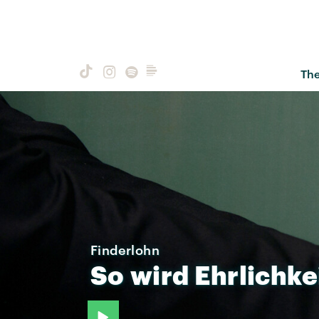
Th
Finderlohn
So
wird
Ehrlichke