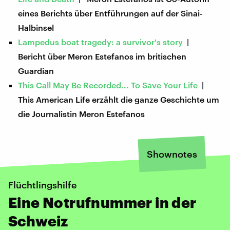
eines Berichts über Entführungen auf der Sinai-
Halbinsel
Lampedus boat tragedy: a survivor's story
|
Bericht über Meron Estefanos im britischen
Guardian
This Call May Be Recorded... To Save Your Life
|
This American Life erzählt die ganze Geschichte um
die Journalistin Meron Estefanos
Shownotes
Flüchtlingshilfe
Eine Notrufnummer in der
Schweiz