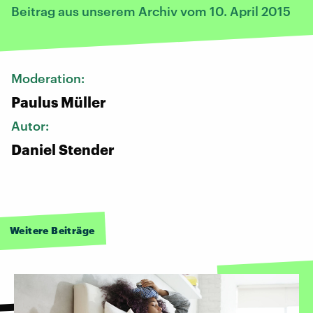
Beitrag aus unserem Archiv vom 10. April 2015
Moderation:
Paulus Müller
Autor:
Daniel Stender
Weitere Beiträge