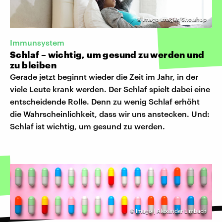
©
imago images/Shotshop
Immunsystem
Schlaf – wichtig, um gesund zu werden und
zu bleiben
Gerade jetzt beginnt wieder die Zeit im Jahr, in der
viele Leute krank werden. Der Schlaf spielt dabei eine
entscheidende Rolle. Denn zu wenig Schlaf erhöht
die Wahrscheinlichkeit, dass wir uns anstecken. Und:
Schlaf ist wichtig, um gesund zu werden.
©
Imago | Alexander Limbach