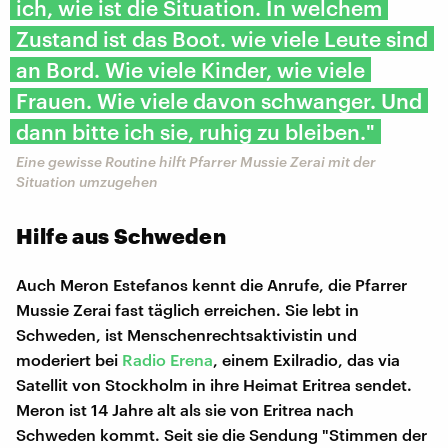
ich, wie ist die Situation. In welchem
Zustand ist das Boot. wie viele Leute sind
an Bord. Wie viele Kinder, wie viele
Frauen. Wie viele davon schwanger. Und
dann bitte ich sie, ruhig zu bleiben."
Eine gewisse Routine hilft Pfarrer Mussie Zerai mit der
Situation umzugehen
Hilfe aus Schweden
Auch Meron Estefanos kennt die Anrufe, die Pfarrer
Mussie Zerai fast täglich erreichen. Sie lebt in
Schweden, ist Menschenrechtsaktivistin und
moderiert bei
Radio Erena
, einem Exilradio, das via
Satellit von Stockholm in ihre Heimat Eritrea sendet.
Meron ist 14 Jahre alt als sie von Eritrea nach
Schweden kommt. Seit sie die Sendung "Stimmen der