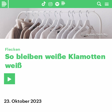
©
unsplash/Dinh Ng.
Flecken
So
bleiben
weiße
Klamotten
weiß
23. Oktober 2023