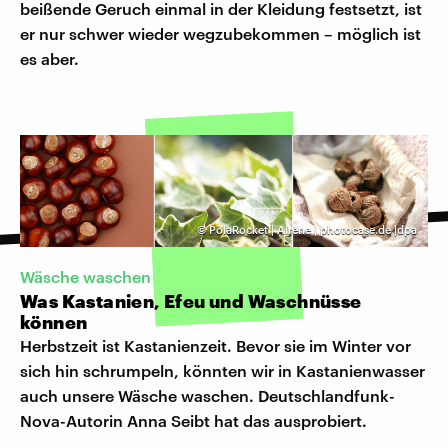
beißende Geruch einmal in der Kleidung festsetzt, ist
er nur schwer wieder wegzubekommen – möglich ist
es aber.
©
PolaRocket | Airene | photocase.de |dpa
Wäsche waschen
Was Kastanien, Efeu und Waschnüsse
können
Herbstzeit ist Kastanienzeit. Bevor sie im Winter vor
sich hin schrumpeln, könnten wir in Kastanienwasser
auch unsere Wäsche waschen. Deutschlandfunk-
Nova-Autorin Anna Seibt hat das ausprobiert.