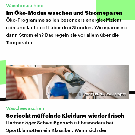
Waschmaschine
Im Öko-Modus waschen und Strom sparen
Öko-Programme sollen besonders energieeffizient
sein und laufen oft über drei Stunden. Wie sparen sie
dann Strom ein? Das regeln sie vor allem über die
Temperatur.
©
Pexels | RDNE Stock project
Wäschewaschen
So riecht müffelnde Kleidung wieder frisch
Hartnäckiger Schweißgeruch ist besonders bei
Sportklamotten ein Klassiker. Wenn sich der