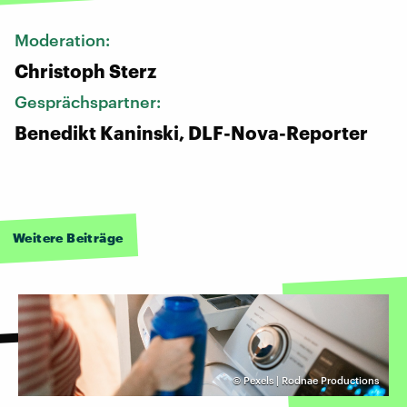
Moderation:
Christoph Sterz
Gesprächspartner:
Benedikt Kaninski, DLF-Nova-Reporter
Weitere Beiträge
©
Pexels | Rodnae Productions