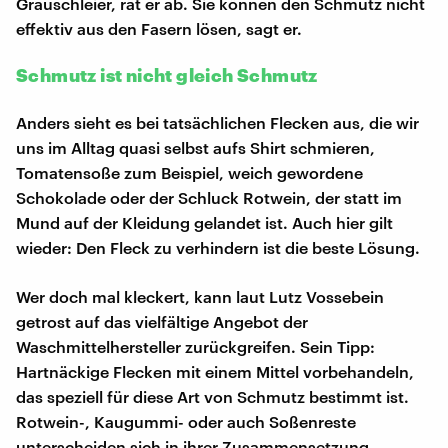
Grauschleier, rät er ab. Sie können den Schmutz nicht
effektiv aus den Fasern lösen, sagt er.
Schmutz ist nicht gleich Schmutz
Anders sieht es bei tatsächlichen Flecken aus, die wir
uns im Alltag quasi selbst aufs Shirt schmieren,
Tomatensoße zum Beispiel, weich gewordene
Schokolade oder der Schluck Rotwein, der statt im
Mund auf der Kleidung gelandet ist. Auch hier gilt
wieder: Den Fleck zu verhindern ist die beste Lösung.
Wer doch mal kleckert, kann laut Lutz Vossebein
getrost auf das vielfältige Angebot der
Waschmittelhersteller zurückgreifen. Sein Tipp:
Hartnäckige Flecken mit einem Mittel vorbehandeln,
das speziell für diese Art von Schmutz bestimmt ist.
Rotwein-, Kaugummi- oder auch Soßenreste
unterscheiden sich in ihrer Zusammensetzung