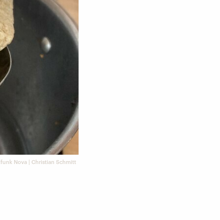
funk Nova | Christian Schmitt