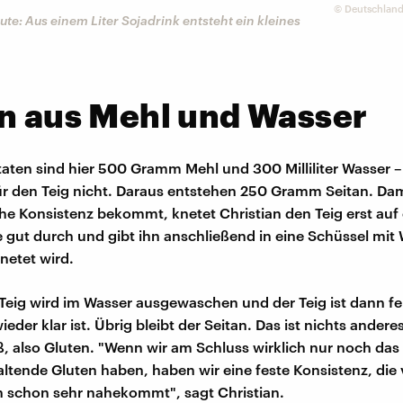
©
Deutschland
e: Aus einem Liter Sojadrink entsteht ein kleines
n aus Mehl und Wasser
aten sind hier 500 Gramm Mehl und 300 Milliliter Wasser 
ür den Teig nicht. Daraus entstehen 250 Gramm Seitan. Dam
che Konsistenz bekommt, knetet Christian den Teig erst auf 
e gut durch und gibt ihn anschließend in eine Schüssel mit
netet wird.
Teig wird im Wasser ausgewaschen und der Teig ist dann fe
eder klar ist. Übrig bleibt der Seitan. Das ist nichts anderes
, also Gluten. "Wenn wir am Schluss wirklich nur noch das 
ende Gluten haben, haben wir eine feste Konsistenz, die 
n schon sehr nahekommt", sagt Christian.