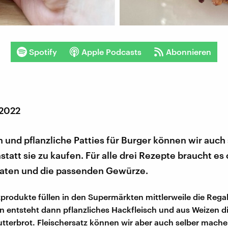
Spotify
Apple Podcasts
Abonnieren
 2022
n und pflanzliche Patties für Burger können wir auch 
tatt sie zu kaufen. Für alle drei Rezepte braucht es 
aten und die passenden Gewürze.
zprodukte füllen in den Supermärkten mittlerweile die Rega
n entsteht dann pflanzliches Hackfleisch und aus Weizen d
utterbrot. Fleischersatz können wir aber auch selber mache