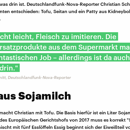
as drin ist. Deutschlandfunk-Nova-Reporter Christian Sch
ianten entschieden: Tofu, Seitan und ein Patty aus Kidneyb
.
icht leicht, Fleisch zu imitieren. Die
ersatzprodukte aus dem Supermarkt m
ntastischen Job – allerdings ist da auch
drin."
mitt, Deutschlandfunk-Nova-Reporter
aus Sojamilch
cht Christian mit Tofu. Die Basis hierfür ist ein Liter Sojam
 des Europäischen Gerichtshofs von 2017 muss es korrekt "
scht mit fünf Esslöffeln Essig beginnt sich der Eiweißteil 