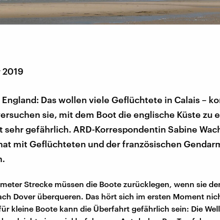
r 2019
England: Das wollen viele Geflüchtete in Calais – 
versuchen sie, mit dem Boot die englische Küste zu e
st sehr gefährlich. ARD-Korrespondentin Sabine Wach
 hat mit Geflüchteten und der französischen Gendar
n.
meter Strecke müssen die Boote zurücklegen, wenn sie de
ach Dover überqueren. Das hört sich im ersten Moment nich
für kleine Boote kann die Überfahrt gefährlich sein: Die Wel