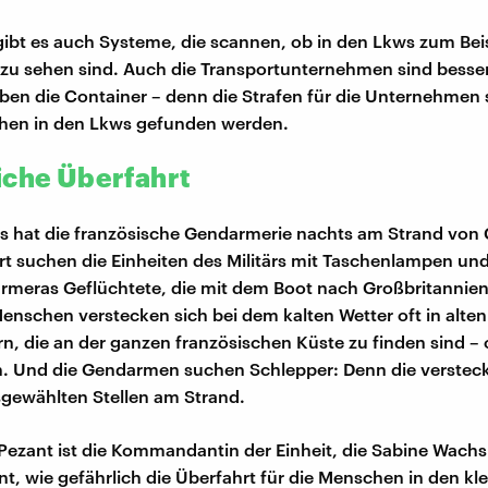
 gibt es auch Systeme, die scannen, ob in den Lkws zum Bei
zu sehen sind. Auch die Transportunternehmen sind besse
en die Container – denn die Strafen für die Unternehmen 
en in den Lkws gefunden werden.
iche Überfahrt
 hat die französische Gendarmerie nachts am Strand von 
ort suchen die Einheiten des Militärs mit Taschenlampen un
meras Geflüchtete, die mit dem Boot nach Großbritannie
Menschen verstecken sich bei dem kalten Wetter oft in alten
rn, die an der ganzen französischen Küste zu finden sind – 
. Und die Gendarmen suchen Schlepper: Denn die versteck
sgewählten Stellen am Strand.
Pezant ist die Kommandantin der Einheit, die Sabine Wachs 
nt, wie gefährlich die Überfahrt für die Menschen in den kl