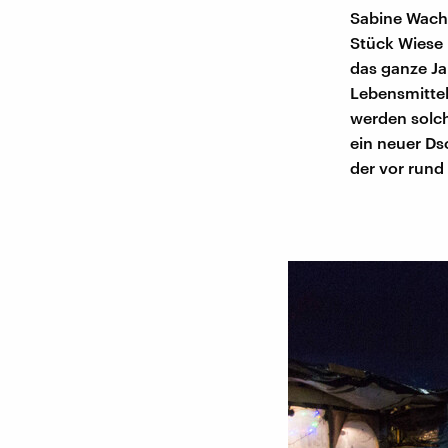
Sabine Wachs
Stück Wiese 
das ganze Jah
Lebensmittel
werden solch
ein neuer Ds
der vor rund