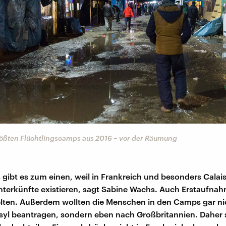
größten Flüchtlingscamps aus 2016 – vor der Räumung
gibt es zum einen, weil in Frankreich und besonders Calai
nterkünfte existieren, sagt Sabine Wachs. Auch Erstaufnah
elten. Außerdem wollten die Menschen in den Camps gar ni
syl beantragen, sondern eben nach Großbritannien. Daher s