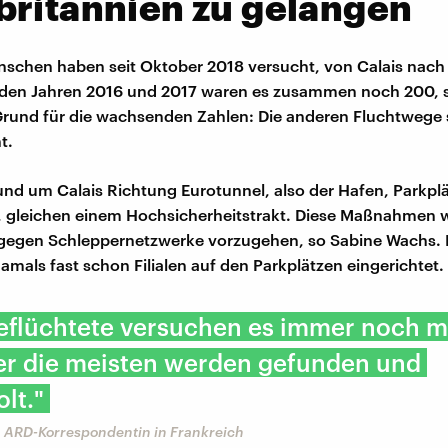
britannien zu gelangen
schen haben seit Oktober 2018 versucht, von Calais nach
den Jahren 2016 und 2017 waren es zusammen noch 200, s
Grund für die wachsenden Zahlen: Die anderen Fluchtwege
ht.
und um Calais Richtung Eurotunnel, also der Hafen, Parkpl
 gleichen einem Hochsicherheitstrakt. Diese Maßnahmen 
 gegen Schleppernetzwerke vorzugehen, so Sabine Wachs. 
amals fast schon Filialen auf den Parkplätzen eingerichtet.
Geflüchtete versuchen es immer noch m
er die meisten werden gefunden und
lt."
 ARD-Korrespondentin in Frankreich