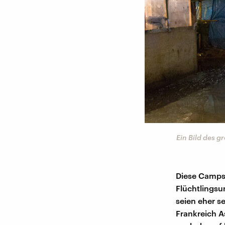
Ein Bild des 
Diese Camps 
Flüchtlingsu
seien eher s
Frankreich A