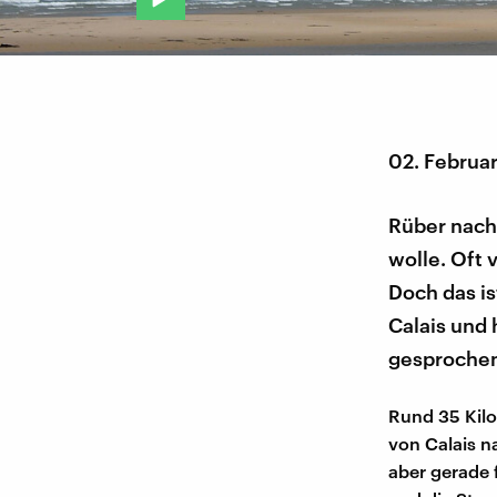
02. Februa
Rüber nach 
wolle. Oft 
Doch das i
Calais und
gesproche
Rund 35 Kilo
von Calais n
aber gerade 