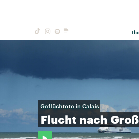
Th
Geflüchtete in Calais
Flucht
nach
Groß