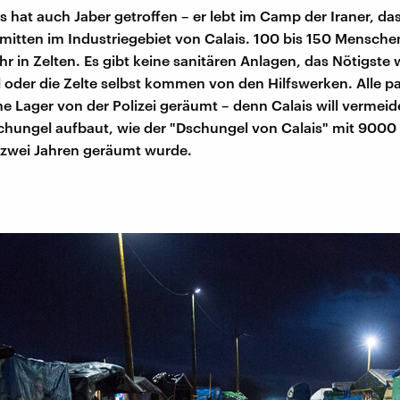
 hat auch Jaber getroffen – er lebt im Camp der Iraner, das 
mitten im Industriegebiet von Calais. 100 bis 150 Mensche
r in Zelten. Es gibt keine sanitären Anlagen, das Nötigste 
 oder die Zelte selbst kommen von den Hilfswerken. Alle p
e Lager von der Polizei geräumt – denn Calais will vermeid
chungel aufbaut, wie der "Dschungel von Calais" mit 900
 zwei Jahren geräumt wurde.