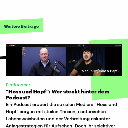
Weitere Beiträge
©
Youtube/Hoss & Hopf
,
Finfluencer
"Hoss und Hopf": Wer steckt hinter dem
Podcast?
Ein Podcast erobert die sozialen Medien: "Hoss und
Hopf" sorgen mit steilen Thesen, esoterischen
Lebensweisheiten und der Verbreitung riskanter
Anlagestrategien für Aufsehen. Doch ihr selektiver