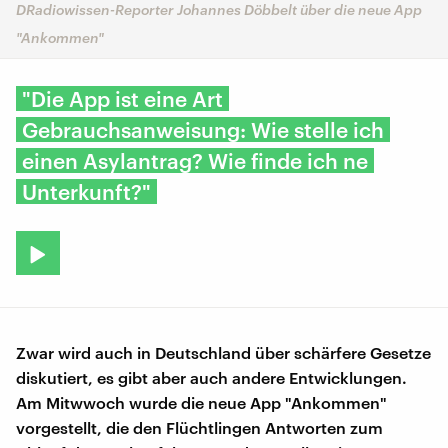
DRadiowissen-Reporter Johannes Döbbelt über die neue App
"Ankommen"
"Die App ist eine Art
Gebrauchsanweisung: Wie stelle ich
einen Asylantrag? Wie finde ich ne
Unterkunft?"
Zwar wird auch in Deutschland über schärfere Gesetze
diskutiert, es gibt aber auch andere Entwicklungen.
Am Mitwwoch wurde die neue App "Ankommen"
vorgestellt, die den Flüchtlingen Antworten zum