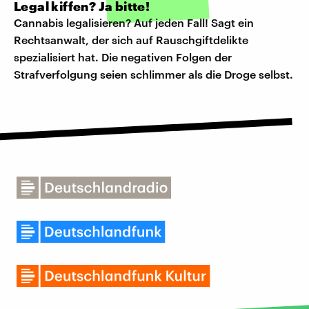
Legal kiffen? Ja bitte!
Cannabis legalisieren? Auf jeden Fall! Sagt ein
Rechtsanwalt, der sich auf Rauschgiftdelikte
spezialisiert hat. Die negativen Folgen der
Strafverfolgung seien schlimmer als die Droge selbst.