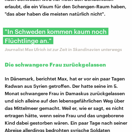
erlaubt, die ein Visum für den Schengen-Raum haben,
"das aber haben die meisten natürlich nicht".
"In Schweden kommen kaum noch
Flüchtlinge an."
Journalist Max Ulrich ist zur Zeit in Skandinavien unterwegs
Die schwangere Frau zurückgelassen
In Dänemark, berichtet Max, hat er vor ein paar Tagen
Radwan aus Syrien getroffen. Der hatte seine im 5.
Monat schwangere Frau in Damaskus zurückgelassen
und sich alleine auf den lebensgefährlichen Weg über
das Mittelmeer gemacht. Weil er, wie er sagt, es nicht
ertragen hätte, wenn seine Frau und das ungeborene
Kind dabei gestorben wären. Ein paar Tage nach seiner
Abreise allerdings bedrohten syrische Soldaten