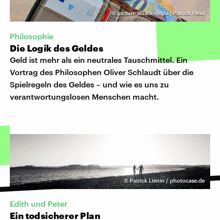
©
picture alliance/dpa | Patrick Pleul
Philosophie
Die Logik des Geldes
Geld ist mehr als ein neutrales Tauschmittel. Ein
Vortrag des Philosophen Oliver Schlaudt über die
Spielregeln des Geldes – und wie es uns zu
verantwortungslosen Menschen macht.
©
Patrick Lienin / photocase.de
Edith und Peter
Ein todsicherer Plan