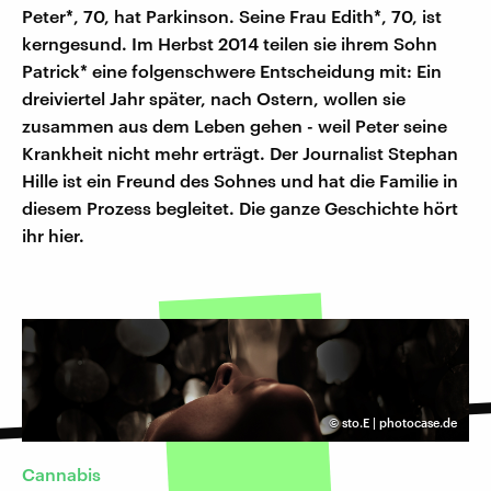
Peter*, 70, hat Parkinson. Seine Frau Edith*, 70, ist
kerngesund. Im Herbst 2014 teilen sie ihrem Sohn
Patrick* eine folgenschwere Entscheidung mit: Ein
dreiviertel Jahr später, nach Ostern, wollen sie
zusammen aus dem Leben gehen - weil Peter seine
Krankheit nicht mehr erträgt. Der Journalist Stephan
Hille ist ein Freund des Sohnes und hat die Familie in
diesem Prozess begleitet. Die ganze Geschichte hört
ihr hier.
©
sto.E | photocase.de
Cannabis