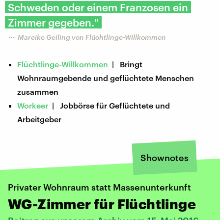
Schweden oder einem Franzosen ein
Zimmer gegeben."
Mareike Geiling von Flüchtlinge-Willkommen
Flüchtlinge-Willkommen
| Bringt
Wohnraumgebende und geflüchtete Menschen
zusammen
Workeer
| Jobbörse für Geflüchtete und
Arbeitgeber
Shownotes
Privater Wohnraum statt Massenunterkunft
WG-Zimmer für Flüchtlinge