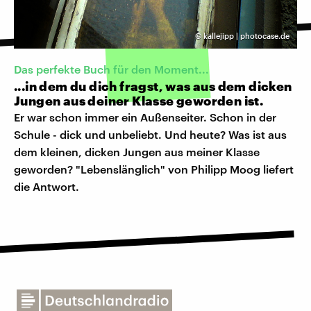
©
kallejipp | photocase.de
Das perfekte Buch für den Moment...
...in dem du dich fragst, was aus dem dicken
Jungen aus deiner Klasse geworden ist.
Er war schon immer ein Außenseiter. Schon in der
Schule - dick und unbeliebt. Und heute? Was ist aus
dem kleinen, dicken Jungen aus meiner Klasse
geworden? "Lebenslänglich" von Philipp Moog liefert
die Antwort.