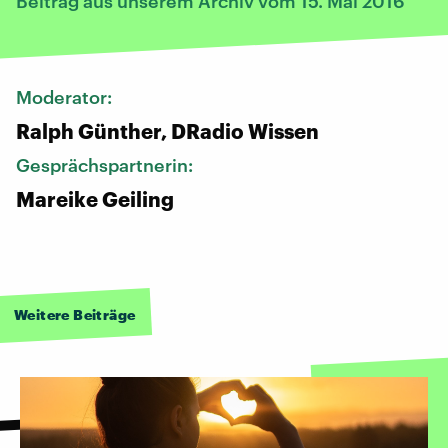
Beitrag aus unserem Archiv vom 15. Mai 2016
Moderator:
Ralph Günther, DRadio Wissen
Gesprächspartnerin:
Mareike Geiling
Weitere Beiträge