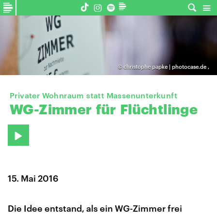
©
christophe papke | photocase.de
,
Privater Wohnraum statt Massenunterkunft
WG-Zimmer
für
Flüchtlinge
15. Mai 2016
Die Idee entstand, als ein WG-Zimmer frei