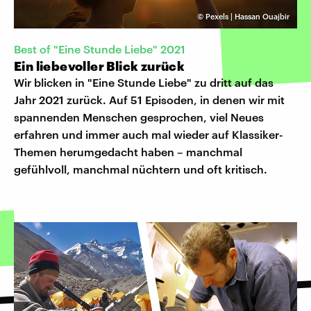
©
Pexels | Hassan Ouajbir
Best of "Eine Stunde Liebe" 2021
Ein liebevoller Blick zurück
Wir blicken in "Eine Stunde Liebe" zu dritt auf das
Jahr 2021 zurück. Auf 51 Episoden, in denen wir mit
spannenden Menschen gesprochen, viel Neues
erfahren und immer auch mal wieder auf Klassiker-
Themen herumgedacht haben – manchmal
gefühlvoll, manchmal nüchtern und oft kritisch.