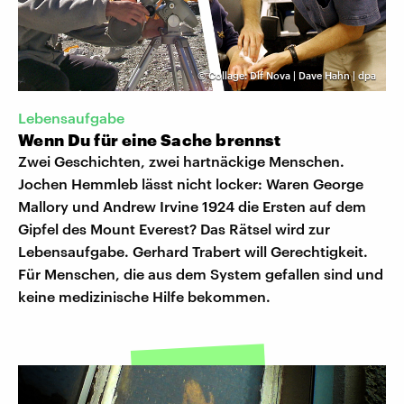
©
Collage: Dlf Nova | Dave Hahn | dpa
Lebensaufgabe
Wenn Du für eine Sache brennst
Zwei Geschichten, zwei hartnäckige Menschen.
Jochen Hemmleb lässt nicht locker: Waren George
Mallory und Andrew Irvine 1924 die Ersten auf dem
Gipfel des Mount Everest? Das Rätsel wird zur
Lebensaufgabe. Gerhard Trabert will Gerechtigkeit.
Für Menschen, die aus dem System gefallen sind und
keine medizinische Hilfe bekommen.