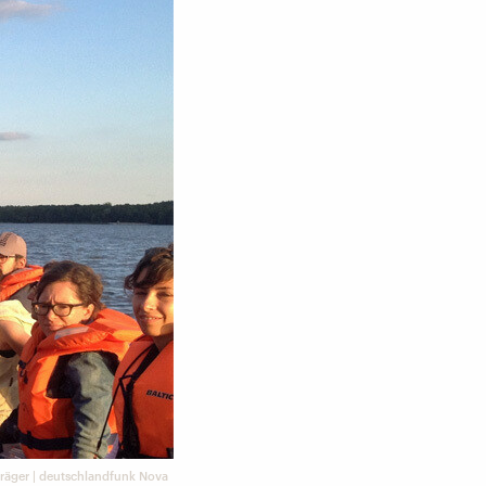
räger | deutschlandfunk Nova