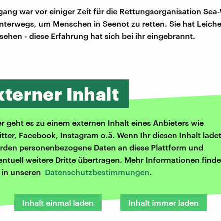
gang war vor einiger Zeit für die Rettungsorganisation Sea
nterwegs, um Menschen in Seenot zu retten. Sie hat Leich
hen - diese Erfahrung hat sich bei ihr eingebrannt.
xterner Inhalt
er geht es zu einem externen Inhalt eines Anbieters wie
itter, Facebook, Instagram o.ä. Wenn Ihr diesen Inhalt ladet
rden personenbezogene Daten an diese Plattform und
entuell weitere Dritte übertragen. Mehr Informationen finde
r in unseren
Datenschutzbestimmungen
.
Inhalt einmal laden
Inhalt immer laden