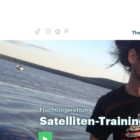
Th
Flüchtlingsrettung
Satelliten-Traini