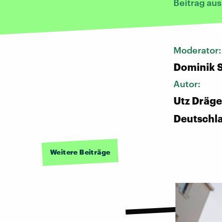
Beitrag au
Moderator
Dominik 
Autor:
Utz Dräge
Deutschl
Weitere Beiträge