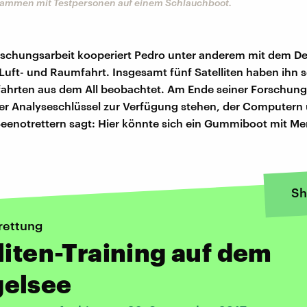
sammen mit Testpersonen auf einem Schlauchboot.
rschungsarbeit kooperiert Pedro unter anderem mit dem D
Luft- und Raumfahrt. Insgesamt fünf Satelliten haben ihn se
ahrten aus dem All beobachtet. Am Ende seiner Forschung s
er Analyseschlüssel zur Verfügung stehen, der Computern
eenotrettern sagt: Hier könnte sich ein Gummiboot mit M
Sh
rettung
liten-Training auf dem
elsee