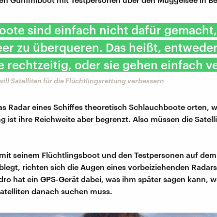
oote sind einfach nicht dafür gemacht,
eer zu überqueren. Das heißt, entwede
ie rechtzeitig, oder sie gehen einfach v
will Satelliten für die Flüchtlingsrettung verbessern
s Radar eines Schiffes theoretisch Schlauchboote orten, 
ist ihre Reichweite aber begrenzt. Also müssen die Satell
it seinem Flüchtlingsboot und den Testpersonen auf dem 
legt, richten sich die Augen eines vorbeiziehenden Radarsa
dro hat ein GPS-Gerät dabei, was ihm später sagen kann, w
Satelliten danach suchen muss.