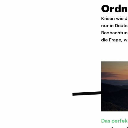
Ordn
Krisen wie d
nur in Deuts
Beobachtung 
die Frage, 
Das perfek