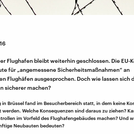
016
ler Flughafen bleibt weiterhin geschlossen. Die EU
eute für „angemessene Sicherheitsmaßnahmen“ an
en Flughäfen ausgesprochen. Doch wie lassen sich d
en sicherer machen?
 in Brüssel fand im Besucherbereich statt, in dem keine Ko
t werden. Welche Konsequenzen sind daraus zu ziehen? K
ontrollen im Vorfeld des Flughafengebäudes machen? Und 
ünftige Neubauten bedeuten?