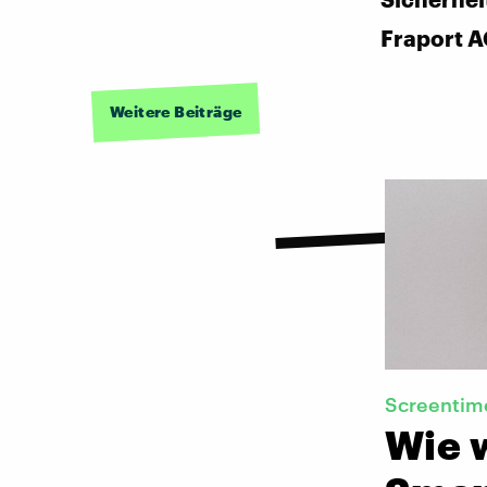
Fraport 
Weitere Beiträge
Screentim
Wie 