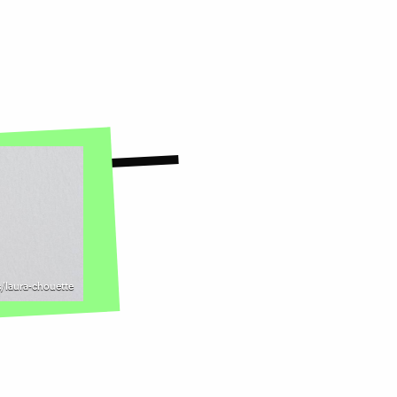
s/laura-chouette