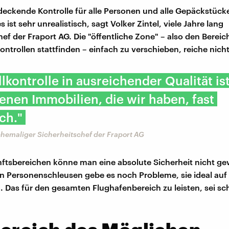
deckende Kontrolle für alle Personen und alle Gepäckstück
ist sehr unrealistisch, sagt Volker Zintel, viele Jahre lang
hef der Fraport AG. Die "öffentliche Zone" – also den Bereic
ontrollen stattfinden – einfach zu verschieben, reiche nicht
llkontrolle in ausreichender Qualität is
nen Immobilien, die wir haben, fast
ch."
 ehemaliger Sicherheitschef der Fraport AG
ftsbereichen könne man eine absolute Sicherheit nicht ge
en Personenschleusen gebe es noch Probleme, sie ideal auf
. Das für den gesamten Flughafenbereich zu leisten, sei sch