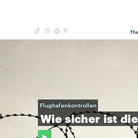
Th
Flughafenkontrollen
Wie
sicher
ist
di