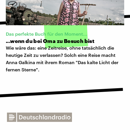
©
ig3l | Photocase.de
Das perfekte Buch für den Moment...
...wenn du bei Oma zu Besuch bist
Wie wäre das: eine Zeitreise, ohne tatsächlich die
heutige Zeit zu verlassen? Solch eine Reise macht
Anna Galkina mit ihrem Roman "Das kalte Licht der
fernen Sterne".