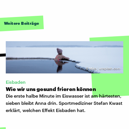
Weitere Beiträge
©
Mika | unsplash.com
Eisbaden
Wie wir uns gesund frieren können
Die erste halbe Minute im Eiswasser ist am härtesten,
sieben bleibt Anna drin. Sportmediziner Stefan Kwast
erklärt, welchen Effekt Eisbaden hat.