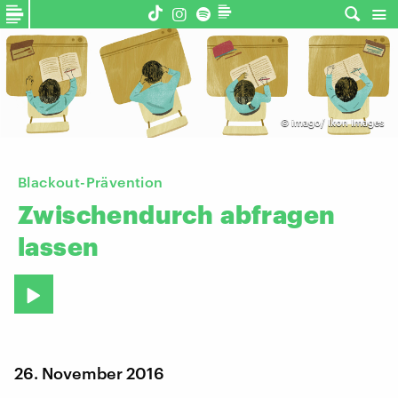
©
imago/ Ikon Images
Blackout-Prävention
Zwischendurch
abfragen
lassen
26. November 2016