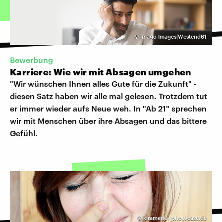
©
Imago Images|Westend61
Bewerbung
Karriere: Wie wir mit Absagen umgehen
"Wir wünschen Ihnen alles Gute für die Zukunft" -
diesen Satz haben wir alle mal gelesen. Trotzdem tut
er immer wieder aufs Neue weh. In "Ab 21" sprechen
wir mit Menschen über ihre Absagen und das bittere
Gefühl.
©
kiramerle | photocase.de