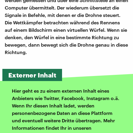
werden gemessen und über eine Schnittstelle an einen
Computer übermittelt. Der wiederum übersetzt die
Signale in Befehle, mit denen er die Drohne steuert.
Die Wettkämpfer betrachten während des Rennens
auf einem Bildschirm einen virtuellen Würfel. Wenn sie
denken, den Würfel in eine bestimmte Richtung zu
bewegen, dann bewegt sich die Drohne genau in diese
Richtung.
Externer Inhalt
Hier geht es zu einem externen Inhalt eines
Anbieters wie Twitter, Facebook, Instagram o.ä.
Wenn Ihr diesen Inhalt ladet, werden
personenbezogene Daten an diese Plattform
und eventuell weitere Dritte übertragen. Mehr
Informationen findet Ihr in unseren