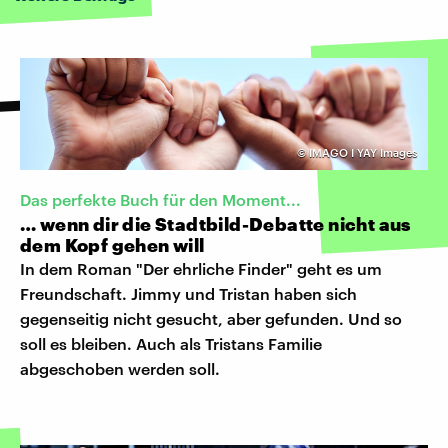
©
IMAGO I YAY Images
Das perfekte Buch für den Moment...
… wenn dir die Stadtbild-Debatte nicht aus
dem Kopf gehen will
In dem Roman "Der ehrliche Finder" geht es um
Freundschaft. Jimmy und Tristan haben sich
gegenseitig nicht gesucht, aber gefunden. Und so
soll es bleiben. Auch als Tristans Familie
abgeschoben werden soll.