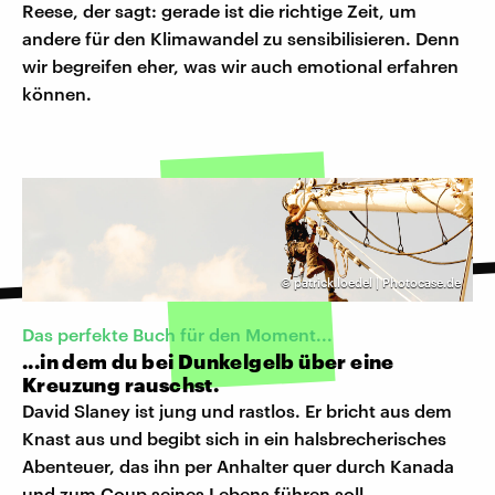
Reese, der sagt: gerade ist die richtige Zeit, um
andere für den Klimawandel zu sensibilisieren. Denn
wir begreifen eher, was wir auch emotional erfahren
können.
©
patrick.loedel | Photocase.de
Das perfekte Buch für den Moment...
...in dem du bei Dunkelgelb über eine
Kreuzung rauschst.
David Slaney ist jung und rastlos. Er bricht aus dem
Knast aus und begibt sich in ein halsbrecherisches
Abenteuer, das ihn per Anhalter quer durch Kanada
und zum Coup seines Lebens führen soll.