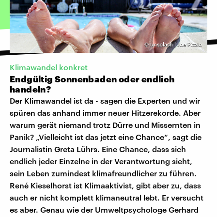
©
unsplash | Joe Pizzio
Klimawandel konkret
Endgültig Sonnenbaden oder endlich
handeln?
Der Klimawandel ist da - sagen die Experten und wir
spüren das anhand immer neuer Hitzerekorde. Aber
warum gerät niemand trotz Dürre und Missernten in
Panik? „Vielleicht ist das jetzt eine Chance“, sagt die
Journalistin Greta Lührs. Eine Chance, dass sich
endlich jeder Einzelne in der Verantwortung sieht,
sein Leben zumindest klimafreundlicher zu führen.
René Kieselhorst ist Klimaaktivist, gibt aber zu, dass
auch er nicht komplett klimaneutral lebt. Er versucht
es aber. Genau wie der Umweltpsychologe Gerhard