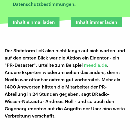
Datenschutzbestimmungen
.
Inhalt einmal laden
Inhalt immer laden
Der Shitstorm ließ also nicht lange auf sich warten und
auf den ersten Blick war die Aktion ein Eigentor - ein
"PR-Desaster", urteilte zum Beispiel
meedia.de
.
Andere Experten wiederum sehen das anders, denn:
Nestlé war offenbar extrem gut vorbereitet. Mehr als
1400 Antworten hätten die Mitarbeiter der PR-
Abteilung in 24 Stunden gegeben, sagt DRadio-
Wissen-Netzautor Andreas Noll - und so auch den
Gegenargumenten auf die Angriffe der User eine weite
Verbreitung verschafft.