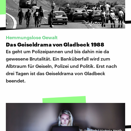
©
IMAGO / Jochen Tack
Hemmungslose Gewalt
Das Geiseldrama von Gladbeck 1988
Es geht um Polizeipannen und bis dahin nie da
gewesene Brutalität. Ein Banküberfall wird zum
Albtraum für Geiseln, Polizei und Politik. Erst nach
drei Tagen ist das Geiseldrama von Gladbeck
beendet.
©
unsplash | Victoria Heath