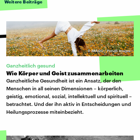
Weitere Beiträge
©
IMAGO / Pond5 Images
Ganzheitlich gesund
Wie Körper und Geist zusammenarbeiten
Ganzheitliche Gesundheit ist ein Ansatz, der den
Menschen in all seinen Dimensionen – körperlich,
geistig, emotional, sozial, intellektuell und spirituell –
betrachtet. Und der ihn aktiv in Entscheidungen und
Heilungsprozesse miteinbezieht.