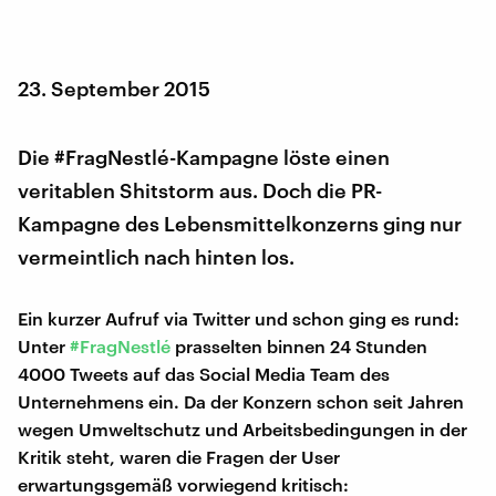
23. September 2015
Die #FragNestlé-Kampagne löste einen
veritablen Shitstorm aus. Doch die PR-
Kampagne des Lebensmittelkonzerns ging nur
vermeintlich nach hinten los.
Ein kurzer Aufruf via Twitter und schon ging es rund:
Unter
#FragNestlé
prasselten binnen 24 Stunden
4000 Tweets auf das Social Media Team des
Unternehmens ein. Da der Konzern schon seit Jahren
wegen Umweltschutz und Arbeitsbedingungen in der
Kritik steht, waren die Fragen der User
erwartungsgemäß vorwiegend kritisch: