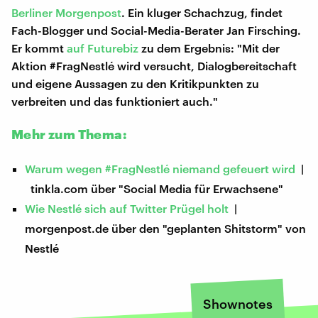
Berliner Morgenpost
. Ein kluger Schachzug, findet
Fach-Blogger und Social-Media-Berater Jan Firsching.
Er kommt
auf Futurebiz
zu dem Ergebnis: "Mit der
Aktion #FragNestlé wird versucht, Dialogbereitschaft
und eigene Aussagen zu den Kritikpunkten zu
verbreiten und das funktioniert auch."
Mehr zum Thema:
Warum wegen #FragNestlé niemand gefeuert wird
|
tinkla.com über "Social Media für Erwachsene"
Wie Nestlé sich auf Twitter Prügel holt
|
morgenpost.de über den "geplanten Shitstorm" von
Nestlé
Shownotes