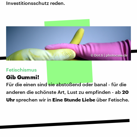
Investitionsschutz reden.
©
Dot.ti | photocase.de
Fetischismus
Gib Gummi!
Für die einen sind sie abstoßend oder banal - für die
anderen die schönste Art, Lust zu empfinden - ab
20
Uhr
sprechen wir in
Eine Stunde Liebe
über Fetische.