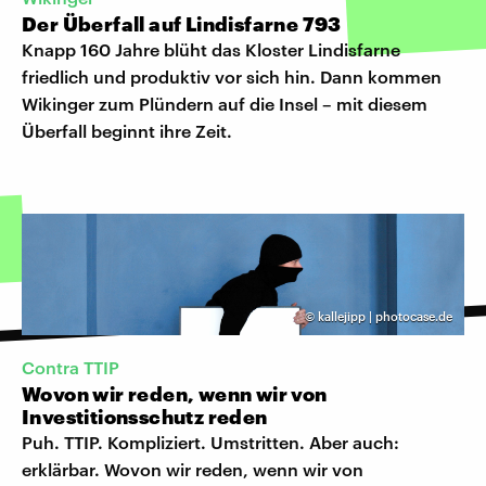
Der Überfall auf Lindisfarne 793
Knapp 160 Jahre blüht das Kloster Lindisfarne
friedlich und produktiv vor sich hin. Dann kommen
Wikinger zum Plündern auf die Insel – mit diesem
Überfall beginnt ihre Zeit.
©
kallejipp | photocase.de
Contra TTIP
Wovon wir reden, wenn wir von
Investitionsschutz reden
Puh. TTIP. Kompliziert. Umstritten. Aber auch:
erklärbar. Wovon wir reden, wenn wir von