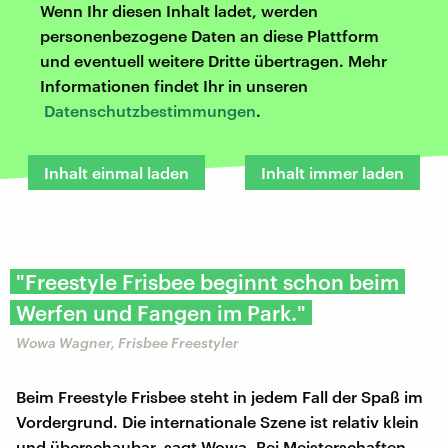
Wenn Ihr diesen Inhalt ladet, werden
personenbezogene Daten an diese Plattform
und eventuell weitere Dritte übertragen. Mehr
Informationen findet Ihr in unseren
Datenschutzbestimmungen
.
Inhalt einmal laden
Inhalt immer laden
"Freestyle Frisbee beginnt schon beim
Werfen und Fangen im Park."
Wowa Wagner, Frisbee Freestyler
Beim Freestyle Frisbee steht in jedem Fall der Spaß im
Vordergrund. Die internationale Szene ist relativ klein
und überschaubar, sagt Wowa. Bei Meisterschaften