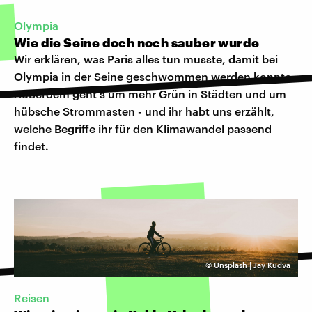
Olympia
Wie die Seine doch noch sauber wurde
Wir erklären, was Paris alles tun musste, damit bei
Olympia in der Seine geschwommen werden konnte.
Außerdem geht's um mehr Grün in Städten und um
hübsche Strommasten - und ihr habt uns erzählt,
welche Begriffe ihr für den Klimawandel passend
findet.
©
Unsplash | Jay Kudva
Reisen