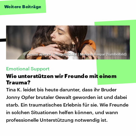
Weitere Beiträge
©
picture alliance / imageBROKER | Mariano Gaspar (Symbolbild)
Emotional Support
Wie unterstützen wir Freunde mit einem
Trauma?
Tina K. leidet bis heute darunter, dass ihr Bruder
Jonny Opfer brutaler Gewalt geworden ist und dabei
starb. Ein traumatisches Erlebnis für sie. Wie Freunde
in solchen Situationen helfen können, und wann
professionelle Unterstützung notwendig ist.