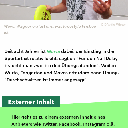
©
DRadio Wissen
Wowa Wagner erklärt uns, was Freestyle Frisbee
ist.
Seit acht Jahren ist
Wowa
dabei, der Einstieg in die
Sportart ist relativ leicht, sagt er: "Für den Nail Delay
braucht man zwei bis drei Übungsstunden". Weitere
Würfe, Fangarten und Moves erfordern dann Übung.
"Durchschwitzen ist immer angesagt".
Externer Inhalt
Hier geht es zu einem externen Inhalt eines
Anbieters wie Twitter, Facebook, Instagram o.ä.