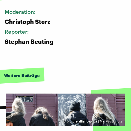
Moderation:
Christoph Sterz
Reporter:
Stephan Beuting
Weitere Beiträge
©
picture alliance/dpa | Markus Scholz