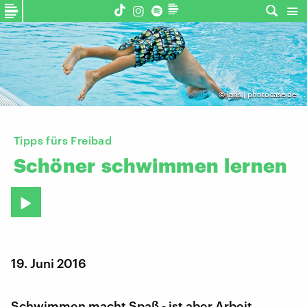
©
läns | photocase.de
Tipps fürs Freibad
Schöner
schwimmen
lernen
19. Juni 2016
Schwimmen macht Spaß - ist aber Arbeit.