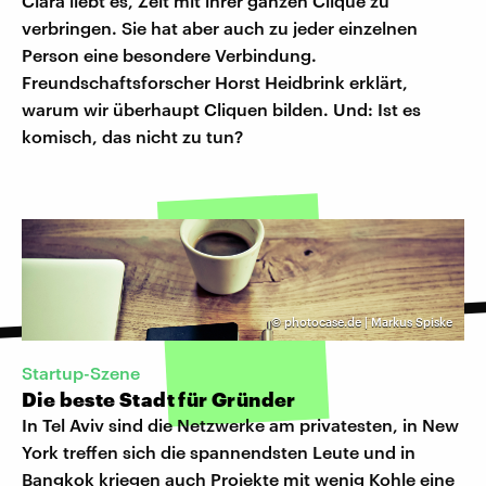
Clara liebt es, Zeit mit ihrer ganzen Clique zu
verbringen. Sie hat aber auch zu jeder einzelnen
Person eine besondere Verbindung.
Freundschaftsforscher Horst Heidbrink erklärt,
warum wir überhaupt Cliquen bilden. Und: Ist es
komisch, das nicht zu tun?
©
photocase.de | Markus Spiske
Startup-Szene
Die beste Stadt für Gründer
In Tel Aviv sind die Netzwerke am privatesten, in New
York treffen sich die spannendsten Leute und in
Bangkok kriegen auch Projekte mit wenig Kohle eine