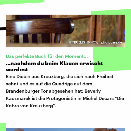
©
TRUELIGHT-NOW | photocase.de
Das perfekte Buch für den Moment...
…nachdem du beim Klauen erwischt
wurdest
Eine Diebin aus Kreuzberg, die sich nach Freiheit
sehnt und es auf die Quadriga auf dem
Brandenburger Tor abgesehen hat: Beverly
Kaczmarek ist die Protagonistin in Michel Decars "Die
Kobra von Kreuzberg".