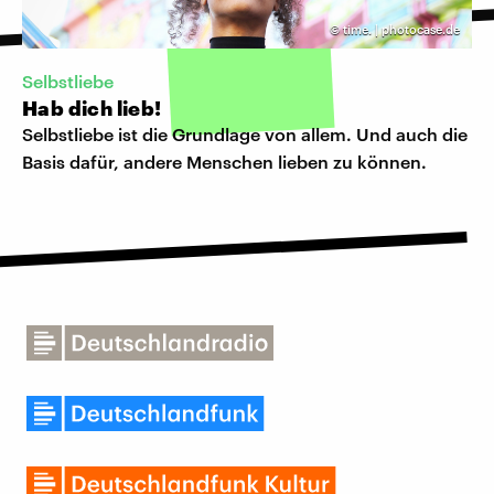
©
time. | photocase.de
Selbstliebe
Hab dich lieb!
Selbstliebe ist die Grundlage von allem. Und auch die
Basis dafür, andere Menschen lieben zu können.